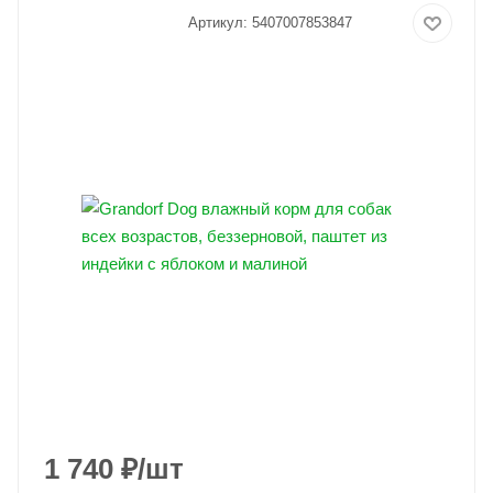
Холистик
Артикул:
5407007853847
1 740
₽
/шт