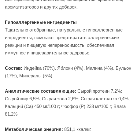
ароматизаторов и других добавок.
Гипоаллергенные ингредиенты
Тщательно отобранные, натуральные гипоаллергенные
ингредиенты, помогают предотвратить аллергические
реакции и пищевую непереносимость, обеспечивая
иммунное и пищеварительное здоровье.
Состав:
Индейка (70%), Яблоки (4%), Малина (4%), Бульон
(17%), Минералы (5%).
Аналитические составляющие:
Сырой протеин 7,2%;
Сырой жир 6,5%; Сырая зола 2,6%; Сырая клетчатка 0,4%;
Кальций (Са) 450 мг/100 г; Фосфор (P) 238 мг/100 г; Влага
81,2%.
Метаболическая энергия:
851,1 ккал/кг.