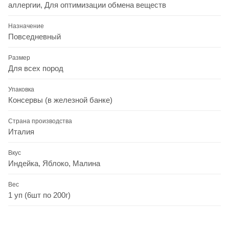
аллергии, Для оптимизации обмена веществ
Назначение
Повседневный
Размер
Для всех пород
Упаковка
Консервы (в железной банке)
Страна производства
Италия
Вкус
Индейка, Яблоко, Малина
Вес
1 уп (6шт по 200г)