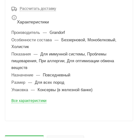
Рассчитать доставку
Характеристики
Производитель
—
Grandorf
Особенности состава
—
Беззерновой, Монобелковый,
Холистик
Показания
—
Для иммунной системы, Проблемы
пищеварения, При аллергии, Для оптимизации обмена
веществ
Назначение
—
Повседневный
Размер
—
Для всех пород
Упаковка
—
Консервы (в железной банке)
Все характеристики