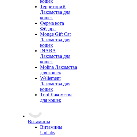
кошек
ТерриториЯ
Лакомства для
кошек
Ферма кота
Фёдора
Monge Gift Cat
Лакомства для
кошек
INABA
Лакомства для
кошек
Molina Лакомства
для кошек
Wellement
Лакомства для
кошек
Triol Лакомства
для кошек
Витамины
Витамины
Unitabs