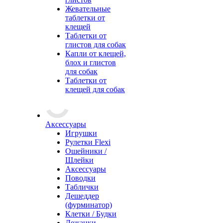
Жевательные
таблетки от
клещей
Таблетки от
глистов для собак
Капли от клещей,
блох и глистов
для собак
Таблетки от
клещей для собак
Аксессуары
Игрушки
Рулетки Flexi
Ошейники /
Шлейки
Аксессуары
Поводки
Таблички
Дешеддер
(фурминатор)
Клетки / Будки
Лежанки