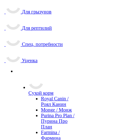
Для грызунов
Для рептилий
Спец. потребности
Уценка
Сухой корм
Royal Canin /
Роял Канин
Monge / Монж
Purina Pro Plan /
Пурина Про
План
Farmina /
Фармина