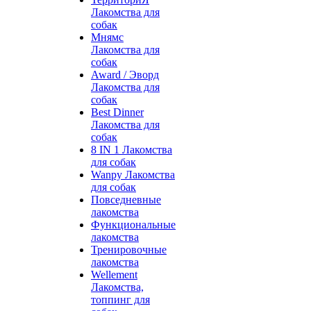
Лакомства для
собак
Мнямс
Лакомства для
собак
Award / Эворд
Лакомства для
собак
Best Dinner
Лакомства для
собак
8 IN 1 Лакомства
для собак
Wanpy Лакомства
для собак
Повседневные
лакомства
Функциональные
лакомства
Тренировочные
лакомства
Wellement
Лакомства,
топпинг для