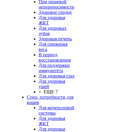
При пищевой
непереносимости
Здоровое сердце
Для здоровья
ЖКТ
Для здоровых
зубов
Здоровая печень
Для снижения
веса
В период
восстановления
Для поддержки
иммунитета
Для здоровья глаз
Для здоровья
ушей
+ ЕЩЕ 7
Спец. потребности для
кошек
Для мочеполовой
системы
Для здоровья
ЖКТ
Для здоровья