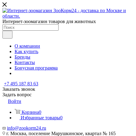
Интернет-зоомагазин товаров для животных
О компании
Как купить
Бренды
Контакты
Бонусная программа
+7 495 187 83 63
Заказать звонок
Задать вопрос
Войти
Корзина
0
Избранные товары
0
info@zookorm24.ru
г. Москва, поселение Марушкинское, квартал № 165