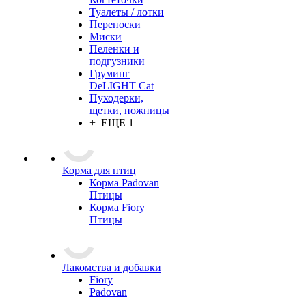
Туалеты / лотки
Переноски
Миски
Пеленки и
подгузники
Груминг
DeLIGHT Cat
Пуходерки,
щетки, ножницы
+ ЕЩЕ 1
Корма для птиц
Корма Padovan
Птицы
Корма Fiory
Птицы
Лакомства и добавки
Fiory
Padovan