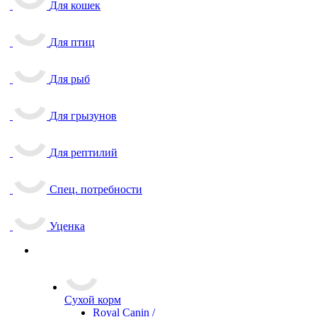
Для кошек
Для птиц
Для рыб
Для грызунов
Для рептилий
Спец. потребности
Уценка
Сухой корм
Royal Canin /