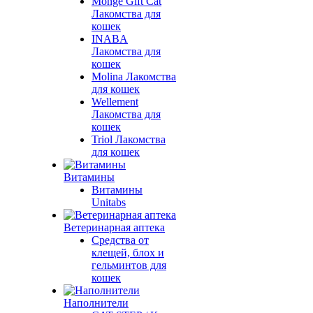
Monge Gift Cat
Лакомства для
кошек
INABA
Лакомства для
кошек
Molina Лакомства
для кошек
Wellement
Лакомства для
кошек
Triol Лакомства
для кошек
Витамины
Витамины
Unitabs
Ветеринарная аптека
Средства от
клещей, блох и
гельминтов для
кошек
Наполнители