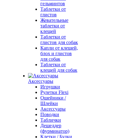
гельминтов
Таблетки от
глистов
Жевательные
таблетки от
клещей
Таблетки от
глистов для собак
Капли от клещей,
блох и глистов
для собак
Таблетки от
клещей для собак
Аксессуары
Игрушки
Рулетки Flexi
Ошейники /
Шлейки
Аксессуары
Поводки
Таблички
Дешеддер
(фурминатор)
Клетки / Будки