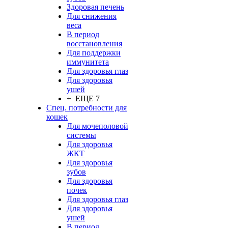
Здоровая печень
Для снижения
веса
В период
восстановления
Для поддержки
иммунитета
Для здоровья глаз
Для здоровья
ушей
+ ЕЩЕ 7
Спец. потребности для
кошек
Для мочеполовой
системы
Для здоровья
ЖКТ
Для здоровья
зубов
Для здоровья
почек
Для здоровья глаз
Для здоровья
ушей
В период