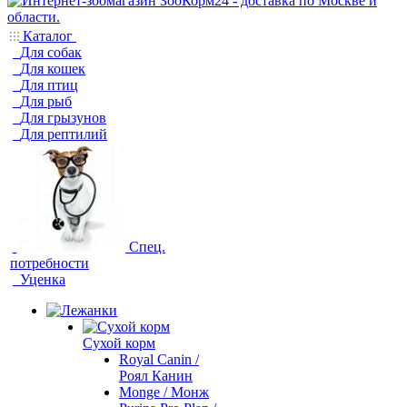
Каталог
Для собак
Для кошек
Для птиц
Для рыб
Для грызунов
Для рептилий
Спец.
потребности
Уценка
Сухой корм
Royal Canin /
Роял Канин
Monge / Монж