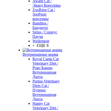
Award Cat /
Эвард Консервы
ZooRing Cat /
ЗооРинг
консервы
Banditos /
Бандитос
Sirius / Сириус
Паучи
Wellement
+ ЕЩЕ 8
Ветеринарные корма
Royal Canin Cat
Veterinary Diet /
Роял Канин
Ветеринарная
Диета
Purina Veterinary
Diets Cat /
Пурина
Ветеринарная
Диета
Happy Cat
Veterinary Diet /