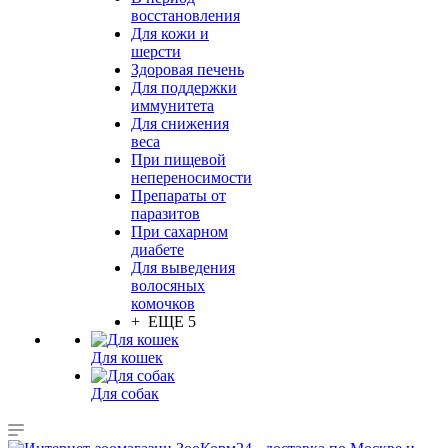
восстановления
Для кожи и
шерсти
Здоровая печень
Для поддержки
иммунитета
Для снижения
веса
При пищевой
непереносимости
Препараты от
паразитов
При сахарном
диабете
Для выведения
волосяных
комочков
+ ЕЩЕ 5
Для кошек
Для собак