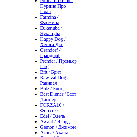
Purina Pro Plan /
Пурина Про
План
Farmina /
Фармина
Eukanuba /
Эукануба
Happy Dog /
Хеппи Дог
Grandorf /
Грандорф
Premier / Премьер
Dog
Brit / Брит
Rawival Dog /
Равивал
Blitz / Блиц
Best Dinner / Бест
Диннер
FORZA10 /
Форза10
Edel / Эдель
Award / Эвард
Gemon / Джимон
Acana/ Акана