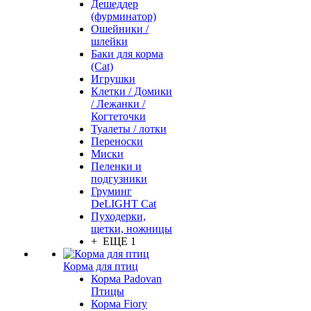
Дешеддер
(фурминатор)
Ошейники /
шлейки
Баки для корма
(Cat)
Игрушки
Клетки / Домики
/ Лежанки /
Когтеточки
Туалеты / лотки
Переноски
Миски
Пеленки и
подгузники
Груминг
DeLIGHT Cat
Пуходерки,
щетки, ножницы
+ ЕЩЕ 1
Корма для птиц
Корма Padovan
Птицы
Корма Fiory