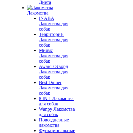
Диета
Лакомства
INABA
Лакомства для
собак
ТерриториЯ
Лакомства для
собак
Мнямс
Лакомства для
собак
Award / Эворд
Лакомства для
собак
Best Dinner
Лакомства для
собак
8 IN 1 Лакомства
для собак
Wanpy Лакомства
для собак
Повседневные
лакомства
Функциональные