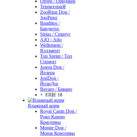
Orijen / Ориджен
ТерриториЯ
ZooRing Dog /
ЗооРинг
Banditos /
Бандитос
Sirius / Сириус
AJO / Айо
Wellement /
Вэлэмент
Top Sprint / Топ
Спринт
Josera Dog /
Йозера
JosiDog /
ЙозиДог
Bavaro / Баваро
+ ЕЩЕ 18
Влажный корм
Royal Canin Dog /
Роял Канин
Консервы
Monge Dog /
Монж Консервы