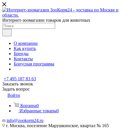
Интернет-зоомагазин товаров для животных
О компании
Как купить
Бренды
Контакты
Бонусная программа
+7 495 187 83 63
Заказать звонок
Задать вопрос
Войти
Корзина
0
Избранные товары
0
info@zookorm24.ru
г. Москва, поселение Марушкинское, квартал № 165