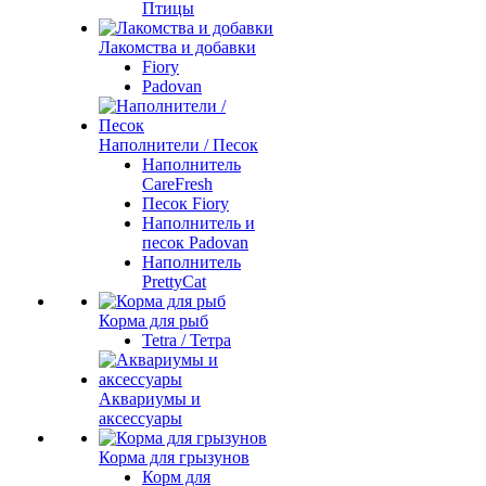
Птицы
Лакомства и добавки
Fiory
Padovan
Наполнители / Песок
Наполнитель
CareFresh
Песок Fiory
Наполнитель и
песок Padovan
Наполнитель
PrettyCat
Корма для рыб
Tetra / Тетра
Аквариумы и
аксессуары
Корма для грызунов
Корм для