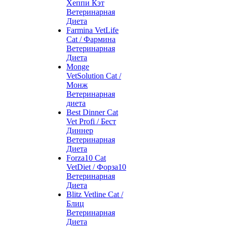
Хеппи Кэт
Ветеринарная
Диета
Farmina VetLife
Cat / Фармина
Ветеринарная
Диета
Monge
VetSolution Cat /
Монж
Ветеринарная
диета
Best Dinner Cat
Vet Profi / Бест
Диннер
Ветеринарная
Диета
Forza10 Cat
VetDiet / Форза10
Ветеринарная
Диета
Blitz Vetline Cat /
Блиц
Ветеринарная
Диета