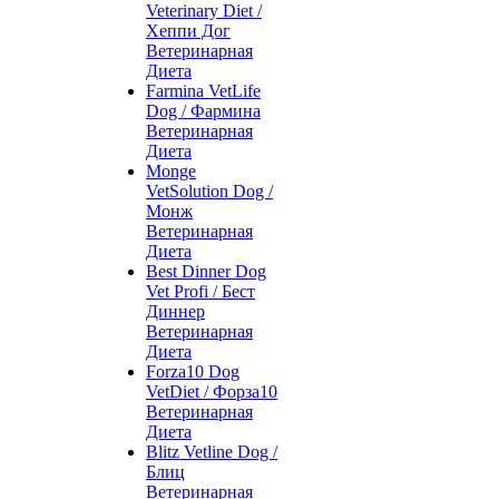
Veterinary Diet /
Хеппи Дог
Ветеринарная
Диета
Farmina VetLife
Dog / Фармина
Ветеринарная
Диета
Monge
VetSolution Dog /
Монж
Ветеринарная
Диета
Best Dinner Dog
Vet Profi / Бест
Диннер
Ветеринарная
Диета
Forza10 Dog
VetDiet / Форза10
Ветеринарная
Диета
Blitz Vetline Dog /
Блиц
Ветеринарная