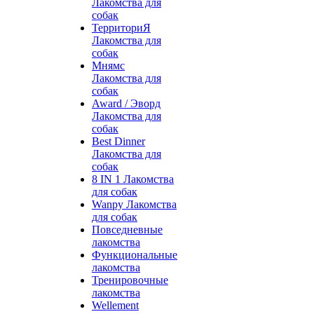
Лакомства для
собак
ТерриториЯ
Лакомства для
собак
Мнямс
Лакомства для
собак
Award / Эворд
Лакомства для
собак
Best Dinner
Лакомства для
собак
8 IN 1 Лакомства
для собак
Wanpy Лакомства
для собак
Повседневные
лакомства
Функциональные
лакомства
Тренировочные
лакомства
Wellement