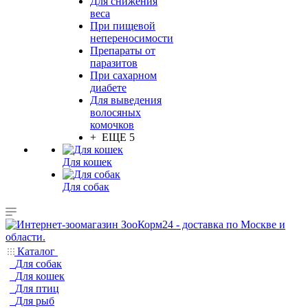
Для снижения
веса
При пищевой
непереносимости
Препараты от
паразитов
При сахарном
диабете
Для выведения
волосяных
комочков
+ ЕЩЕ 5
Для кошек
Для собак
Каталог
Для собак
Для кошек
Для птиц
Для рыб