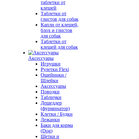
таблетки от
клещей
Таблетки от
глистов для собак
Капли от клещей,
блох и глистов
для собак
Таблетки от
клещей для собак
Аксессуары
Игрушки
Рулетки Flexi
Ошейники /
Шлейки
Аксессуары
Поводки
Таблички
Дешеддер
(фурминатор)
Клетки / Будки
Лежанки
Баки для корма
(Dog)
Щетки и