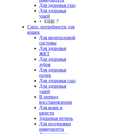
Для здоровья глаз
Для здоровья
ушей
+ ЕЩЕ 7
Спец. потребности для
кошек
Для мочеполовой
системы
Для здоровья
ЖКТ
Для здоровья
зубов
Для здоровья
почек
Для здоровья глаз
Для здоровья
ушей
В период
восстановления
Для кожи и
шерсти
Здоровая печень
Для поддержки
иммунитета