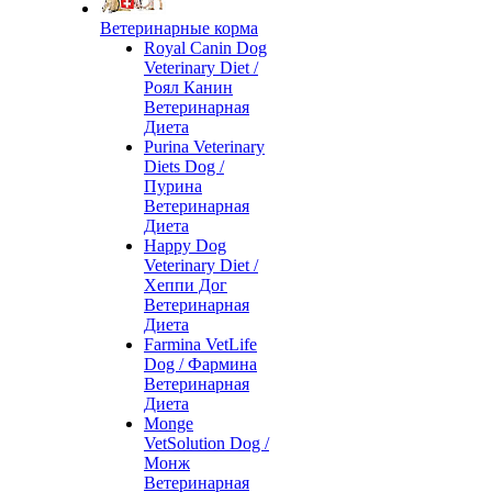
Ветеринарные корма
Royal Canin Dog
Veterinary Diet /
Роял Канин
Ветеринарная
Диета
Purina Veterinary
Diets Dog /
Пурина
Ветеринарная
Диета
Happy Dog
Veterinary Diet /
Хеппи Дог
Ветеринарная
Диета
Farmina VetLife
Dog / Фармина
Ветеринарная
Диета
Monge
VetSolution Dog /
Монж
Ветеринарная