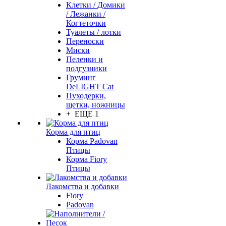
Клетки / Домики
/ Лежанки /
Когтеточки
Туалеты / лотки
Переноски
Миски
Пеленки и
подгузники
Груминг
DeLIGHT Cat
Пуходерки,
щетки, ножницы
+ ЕЩЕ 1
Корма для птиц
Корма Padovan
Птицы
Корма Fiory
Птицы
Лакомства и добавки
Fiory
Padovan