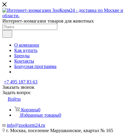
Интернет-зоомагазин товаров для животных
О компании
Как купить
Бренды
Контакты
Бонусная программа
+7 495 187 83 63
Заказать звонок
Задать вопрос
Войти
Корзина
0
Избранные товары
0
info@zookorm24.ru
г. Москва, поселение Марушкинское, квартал № 165