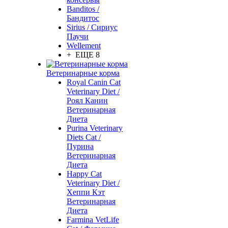
Banditos /
Бандитос
Sirius / Сириус
Паучи
Wellement
+ ЕЩЕ 8
Ветеринарные корма
Royal Canin Cat
Veterinary Diet /
Роял Канин
Ветеринарная
Диета
Purina Veterinary
Diets Cat /
Пурина
Ветеринарная
Диета
Happy Cat
Veterinary Diet /
Хеппи Кэт
Ветеринарная
Диета
Farmina VetLife