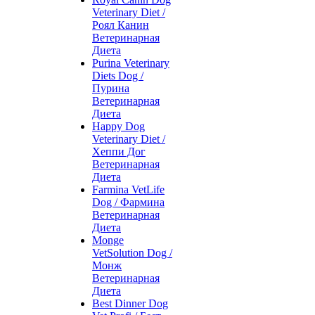
Veterinary Diet /
Роял Канин
Ветеринарная
Диета
Purina Veterinary
Diets Dog /
Пурина
Ветеринарная
Диета
Happy Dog
Veterinary Diet /
Хеппи Дог
Ветеринарная
Диета
Farmina VetLife
Dog / Фармина
Ветеринарная
Диета
Monge
VetSolution Dog /
Монж
Ветеринарная
Диета
Best Dinner Dog