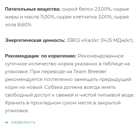
сырой белок 23,00%, сырые
Питательные вещества:
жиры и масла 11,00%, сырая клетчатка 3,00%, сырая
зола 8,60%
3381,5 кКал/кг (14,15 МДж/кг).
Энергетическая ценность:
Рекомендованное
Рекомендации по кормлению:
суточное количество корма указанно в таблице на
упаковке. При переводе на Team Breeder
рекомендуется постепенно замещать предыдущий
корм на новый. Собака должна всегда иметь
свободный доступ к свежей и чистой питьевой воде.
Хранить в прохладном сухом месте в закрытой
упаковке.