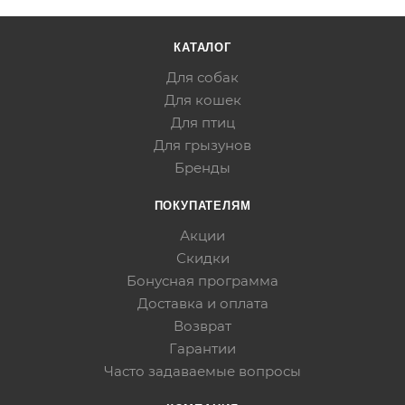
КАТАЛОГ
Для собак
Для кошек
Для птиц
Для грызунов
Бренды
ПОКУПАТЕЛЯМ
Акции
Скидки
Бонусная программа
Доставка и оплата
Возврат
Гарантии
Часто задаваемые вопросы