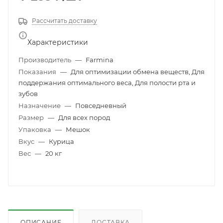
Рассчитать доставку
Характеристики
Производитель
—
Farmina
Показания
—
Для оптимизации обмена веществ, Для
поддержания оптимального веса, Для полости рта и
зубов
Назначение
—
Повседневный
Размер
—
Для всех пород
Упаковка
—
Мешок
Вкус
—
Курица
Вес
—
20 кг
ОПИСАНИЕ
ДОСТАВКА