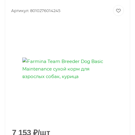
Артикул:
8010276014245
7 153
₽
/шт