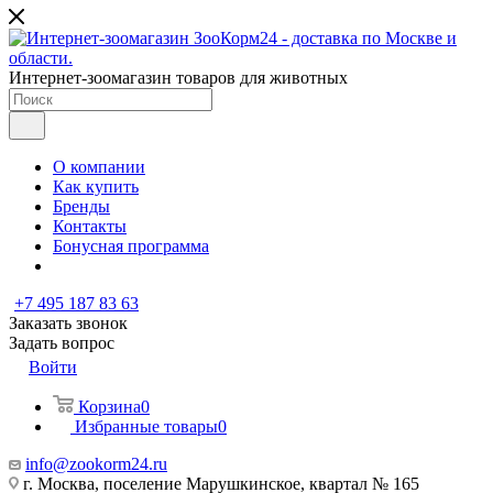
Интернет-зоомагазин товаров для животных
О компании
Как купить
Бренды
Контакты
Бонусная программа
+7 495 187 83 63
Заказать звонок
Задать вопрос
Войти
Корзина
0
Избранные товары
0
info@zookorm24.ru
г. Москва, поселение Марушкинское, квартал № 165