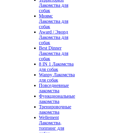
Лакомства для
собак
Мнямс
Лакомства для
собак
Award / Эворд
Лакомства для
собак
Best Dinner
Лакомства для
собак
8 IN 1 Лакомства
для собак
Wanpy Лакомства
для собак
Повседневные
лакомства
Функциональные
лакомства
Тренировочные
лакомства
Wellement
Лакомства,
топпинг для