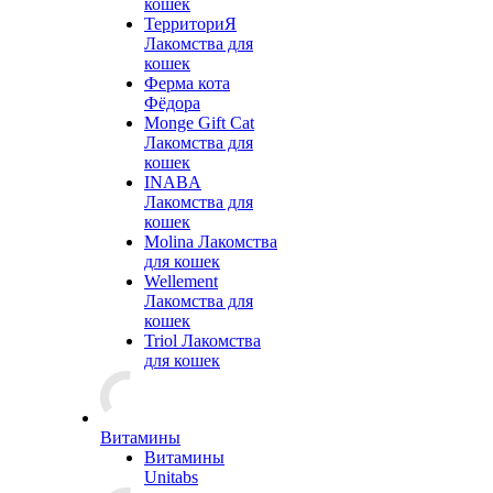
кошек
ТерриториЯ
Лакомства для
кошек
Ферма кота
Фёдора
Monge Gift Cat
Лакомства для
кошек
INABA
Лакомства для
кошек
Molina Лакомства
для кошек
Wellement
Лакомства для
кошек
Triol Лакомства
для кошек
Витамины
Витамины
Unitabs