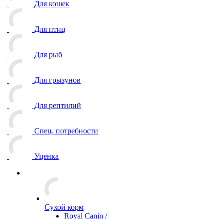
Для кошек
Для птиц
Для рыб
Для грызунов
Для рептилий
Спец. потребности
Уценка
Сухой корм
Royal Canin /