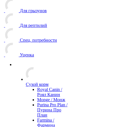
Для грызунов
Для рептилий
Спец. потребности
Уценка
Сухой корм
Royal Canin /
Роял Канин
Monge / Монж
Purina Pro Plan /
Пурина Про
План
Farmina /
Фармина