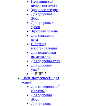
При пищевой
непереносимости
Здоровое сердце
Для здоровья
ЖКТ
Для здоровых
зубов
Здоровая печень
Для снижения
веса
В период
восстановления
Для поддержки
иммунитета
Для здоровья глаз
Для здоровья
ушей
+ ЕЩЕ 7
Спец. потребности для
кошек
Для мочеполовой
системы
Для здоровья
ЖКТ
Для здоровья