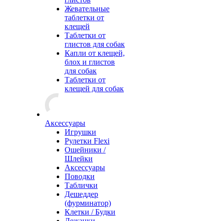
Жевательные
таблетки от
клещей
Таблетки от
глистов для собак
Капли от клещей,
блох и глистов
для собак
Таблетки от
клещей для собак
Аксессуары
Игрушки
Рулетки Flexi
Ошейники /
Шлейки
Аксессуары
Поводки
Таблички
Дешеддер
(фурминатор)
Клетки / Будки
Лежанки