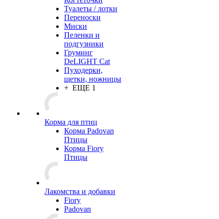
Туалеты / лотки
Переноски
Миски
Пеленки и
подгузники
Груминг
DeLIGHT Cat
Пуходерки,
щетки, ножницы
+ ЕЩЕ 1
Корма для птиц
Корма Padovan
Птицы
Корма Fiory
Птицы
Лакомства и добавки
Fiory
Padovan