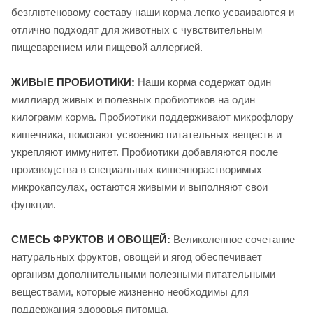
безглютеновому составу наши корма легко усваиваются и
отлично подходят для животных с чувствительным
пищеварением или пищевой аллергией.
ЖИВЫЕ ПРОБИОТИКИ:
Наши корма содержат один
миллиард живых и полезных пробиотиков на один
килограмм корма. Пробиотики поддерживают микрофлору
кишечника, помогают усвоению питательных веществ и
укрепляют иммунитет. Пробиотики добавляются после
производства в специальных кишечнорастворимых
микрокапсулах, остаются живыми и выполняют свои
функции.
СМЕСЬ ФРУКТОВ И ОВОЩЕЙ:
Великолепное сочетание
натуральных фруктов, овощей и ягод обеспечивает
организм дополнительными полезными питательными
веществами, которые жизненно необходимы для
поддержания здоровья питомца.