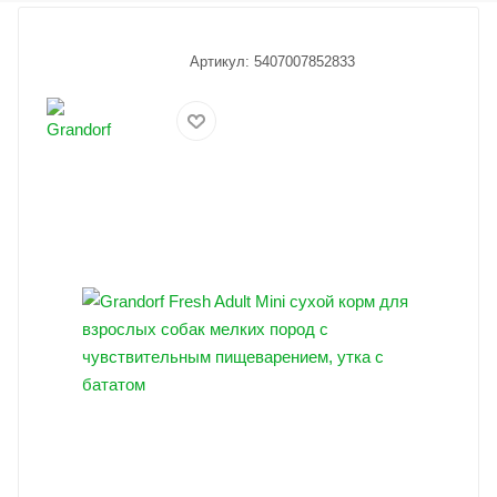
Холистик
Артикул:
5407007852833