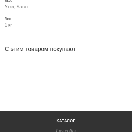
Вкус
Утка, Батат
Вес
1 кг
С этим товаром покупают
КАТАЛОГ
Для собак