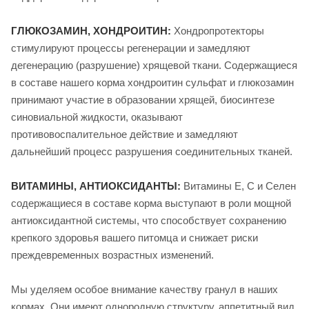
ГЛЮКОЗАМИН, ХОНДРОИТИН:
Хондропротекторы
стимулируют процессы регенерации и замедляют
дегенерацию (разрушение) хрящевой ткани. Содержащиеся
в составе нашего корма хондроитин сульфат и глюкозамин
принимают участие в образовании хрящей, биосинтезе
синовиальной жидкости, оказывают
противовоспалительное действие и замедляют
дальнейший процесс разрушения соединительных тканей.
ВИТАМИНЫ, АНТИОКСИДАНТЫ:
Витамины Е, С и Селен
содержащиеся в составе корма выступают в роли мощной
антиоксидантной системы, что способствует сохранению
крепкого здоровья вашего питомца и снижает риски
преждевременных возрастных изменений.
Мы уделяем особое внимание качеству гранул в наших
кормах. Они имеют однородную структуру, аппетитный вид