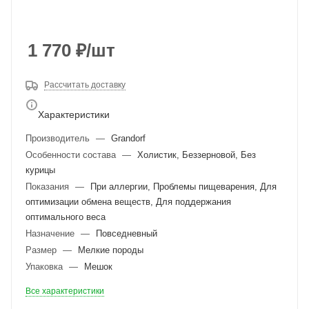
1 770
₽
/шт
Рассчитать доставку
Характеристики
Производитель
—
Grandorf
Особенности состава
—
Холистик, Беззерновой, Без
курицы
Показания
—
При аллергии, Проблемы пищеварения, Для
оптимизации обмена веществ, Для поддержания
оптимального веса
Назначение
—
Повседневный
Размер
—
Мелкие породы
Упаковка
—
Мешок
Все характеристики