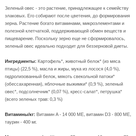
Зеленый овес - это растение, принадлежащее к семейству
злаковых. Его собирают после цветения, до формирования
зерна. Растение богато витаминами, микроэлементами и
полезной клетчаткой, поддерживающей обмен веществ и
пищеварение. Поскольку зерно еще не сформировалось,
зеленый овес идеально подходит для беззерновой диеты.
Ингредиенты:
Картофель*, животный белок* (из мяса
птицы) (22,5 %), масла и жиры, мука из лосося (4,0 %),
гидролизованный белок, мякоть свекольной патоки*
(обессахаренная), яблочные выжимки* (0,9 %), зеленый
овес*, подсолнечник* (0,07 %), кресс-салат*, петрушка*
(всего зеленых трав: 0,3 %)
Витамины/кг:
Витамин A - 14 000 МЕ, витамин D3 - 800 МЕ,
таурин - 400 мг.