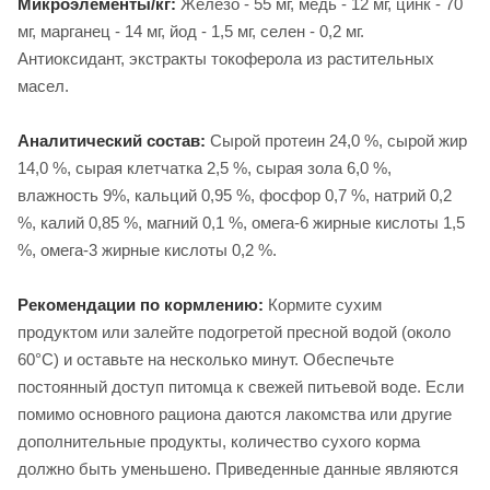
Микроэлементы/кг:
Железо - 55 мг, медь - 12 мг, цинк - 70
мг, марганец - 14 мг, йод - 1,5 мг, селен - 0,2 мг.
Антиоксидант, экстракты токоферола из растительных
масел.
Аналитический состав:
Сырой протеин 24,0 %, сырой жир
14,0 %, сырая клетчатка 2,5 %, сырая зола 6,0 %,
влажность 9%, кальций 0,95 %, фосфор 0,7 %, натрий 0,2
%, калий 0,85 %, магний 0,1 %, омега-6 жирные кислоты 1,5
%, омега-3 жирные кислоты 0,2 %.
Рекомендации по кормлению:
Кормите сухим
продуктом или залейте подогретой пресной водой (около
60°C) и оставьте на несколько минут. Обеспечьте
постоянный доступ питомца к свежей питьевой воде. Если
помимо основного рациона даются лакомства или другие
дополнительные продукты, количество сухого корма
должно быть уменьшено. Приведенные данные являются