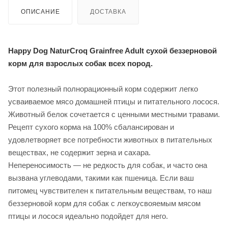
ОПИСАНИЕ
ДОСТАВКА
Happy Dog NaturCroq Grainfree Adult сухой беззерновой
корм для взрослых собак всех пород.
Этот полезный полнорационный корм содержит легко
усваиваемое мясо домашней птицы и питательного лосося.
Животный белок сочетается с ценными местными травами.
Рецепт сухого корма на 100% сбалансирован и
удовлетворяет все потребности животных в питательных
веществах, не содержит зерна и сахара.
Непереносимость — не редкость для собак, и часто она
вызвана углеводами, такими как пшеница. Если ваш
питомец чувствителен к питательным веществам, то наш
беззерновой корм для собак с легкоусвояемым мясом
птицы и лосося идеально подойдет для него.