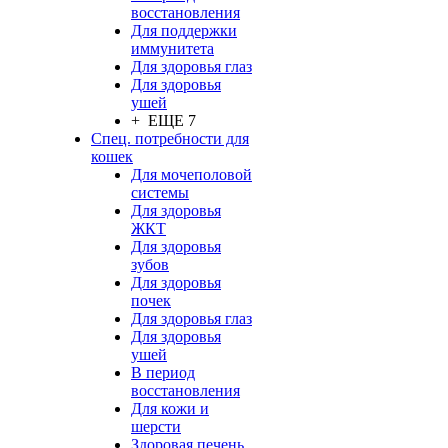
восстановления
Для поддержки
иммунитета
Для здоровья глаз
Для здоровья
ушей
+ ЕЩЕ 7
Спец. потребности для
кошек
Для мочеполовой
системы
Для здоровья
ЖКТ
Для здоровья
зубов
Для здоровья
почек
Для здоровья глаз
Для здоровья
ушей
В период
восстановления
Для кожи и
шерсти
Здоровая печень