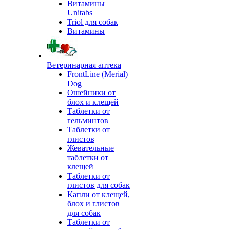
Витамины
Unitabs
Triol для собак
Витамины
Ветеринарная аптека
FrontLine (Merial)
Dog
Ошейники от
блох и клещей
Таблетки от
гельминтов
Таблетки от
глистов
Жевательные
таблетки от
клещей
Таблетки от
глистов для собак
Капли от клещей,
блох и глистов
для собак
Таблетки от