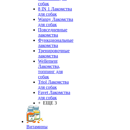
собак
8 IN 1 Лакомства
для собак
Wanpy Лакомства
для собак
Повседневные
лакомства
Функциональные
лакомства
Тренировочные
лакомства
Wellement
Лакомства,
топпинг для
собак
Triol Лакомства
для собак
Favet Лакомства
для собак
+ ЕЩЕ 3
Витамины