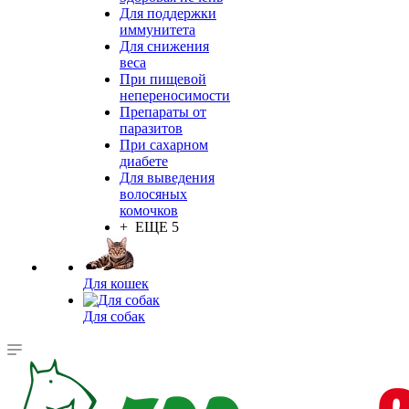
Для поддержки
иммунитета
Для снижения
веса
При пищевой
непереносимости
Препараты от
паразитов
При сахарном
диабете
Для выведения
волосяных
комочков
+ ЕЩЕ 5
Для кошек
Для собак