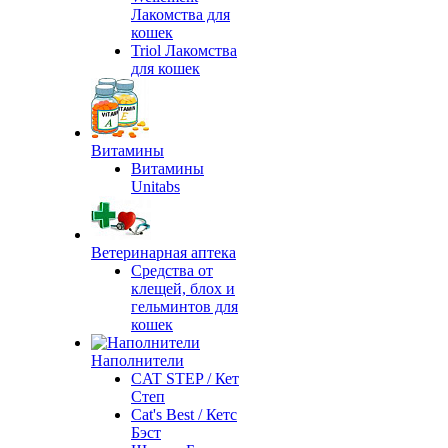
Лакомства для
кошек
Triol Лакомства
для кошек
Витамины
Витамины
Unitabs
Ветеринарная аптека
Средства от
клещей, блох и
гельминтов для
кошек
Наполнители
CAT STEP / Кет
Степ
Cat's Best / Кетс
Бэст