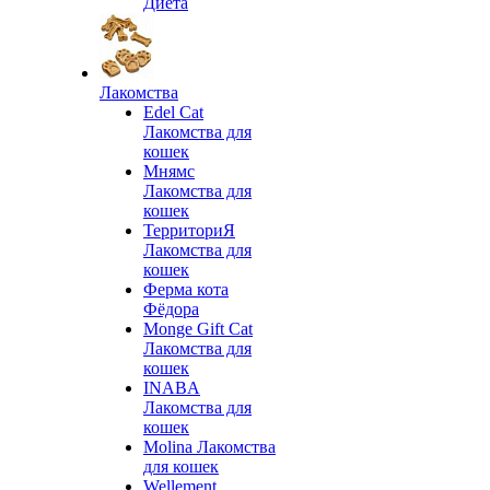
Диета
Лакомства
Edel Cat
Лакомства для
кошек
Мнямс
Лакомства для
кошек
ТерриториЯ
Лакомства для
кошек
Ферма кота
Фёдора
Monge Gift Cat
Лакомства для
кошек
INABA
Лакомства для
кошек
Molina Лакомства
для кошек
Wellement