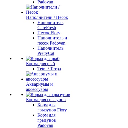
Padovan
Наполнители / Песок
Наполнитель
CareFresh
Песок Fiory
Наполнитель и
песок Padovan
Наполнитель
PrettyCat
Корма для рыб
Tetra / Тетра
Аквариумы и
аксессуары
Корма для грызунов
Корм для
грызунов Fiory
Корм для
грызунов
Padovan