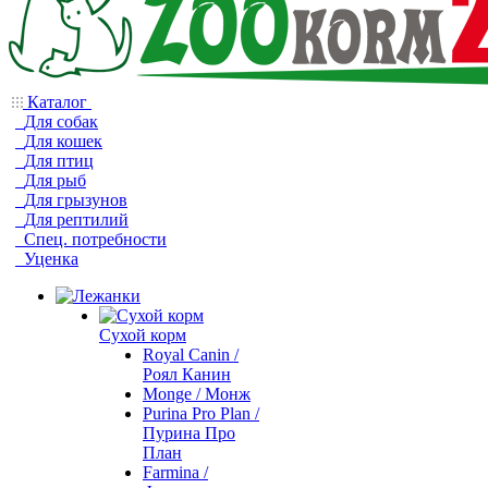
Каталог
Для собак
Для кошек
Для птиц
Для рыб
Для грызунов
Для рептилий
Спец. потребности
Уценка
Сухой корм
Royal Canin /
Роял Канин
Monge / Монж
Purina Pro Plan /
Пурина Про
План
Farmina /