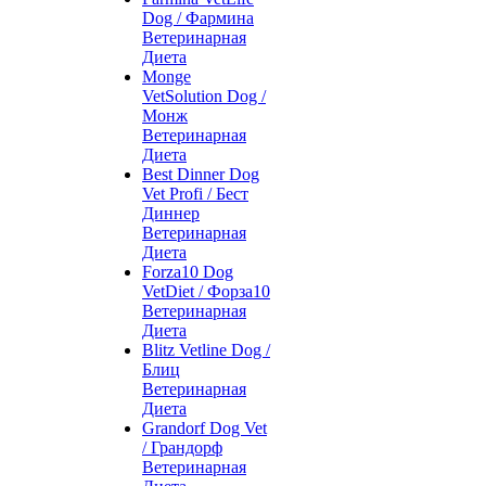
Dog / Фармина
Ветеринарная
Диета
Monge
VetSolution Dog /
Монж
Ветеринарная
Диета
Best Dinner Dog
Vet Profi / Бест
Диннер
Ветеринарная
Диета
Forza10 Dog
VetDiet / Форза10
Ветеринарная
Диета
Blitz Vetline Dog /
Блиц
Ветеринарная
Диета
Grandorf Dog Vet
/ Грандорф
Ветеринарная