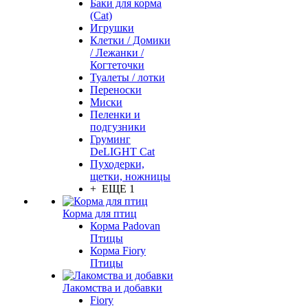
Баки для корма
(Cat)
Игрушки
Клетки / Домики
/ Лежанки /
Когтеточки
Туалеты / лотки
Переноски
Миски
Пеленки и
подгузники
Груминг
DeLIGHT Cat
Пуходерки,
щетки, ножницы
+ ЕЩЕ 1
Корма для птиц
Корма Padovan
Птицы
Корма Fiory
Птицы
Лакомства и добавки
Fiory