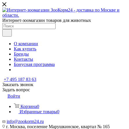
Интернет-зоомагазин товаров для животных
О компании
Как купить
Бренды
Контакты
Бонусная программа
+7 495 187 83 63
Заказать звонок
Задать вопрос
Войти
Корзина
0
Избранные товары
0
info@zookorm24.ru
г. Москва, поселение Марушкинское, квартал № 165