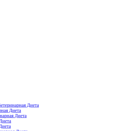
 Ветеринарная Диета
арная Диета
инарная Диета
 Диета
Диета