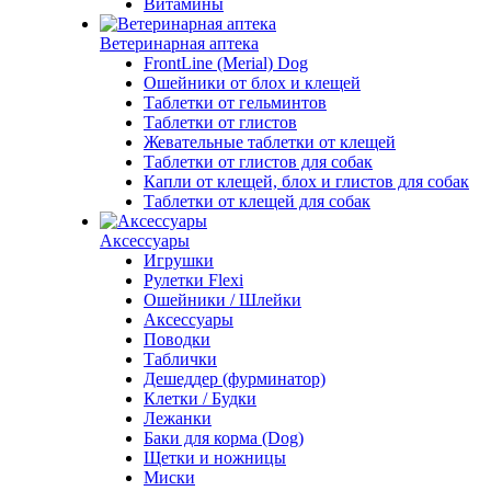
Витамины
Ветеринарная аптека
FrontLine (Merial) Dog
Ошейники от блох и клещей
Таблетки от гельминтов
Таблетки от глистов
Жевательные таблетки от клещей
Таблетки от глистов для собак
Капли от клещей, блох и глистов для собак
Таблетки от клещей для собак
Аксессуары
Игрушки
Рулетки Flexi
Ошейники / Шлейки
Аксессуары
Поводки
Таблички
Дешеддер (фурминатор)
Клетки / Будки
Лежанки
Баки для корма (Dog)
Щетки и ножницы
Миски