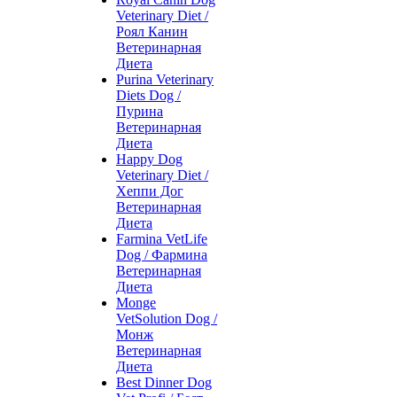
Veterinary Diet /
Роял Канин
Ветеринарная
Диета
Purina Veterinary
Diets Dog /
Пурина
Ветеринарная
Диета
Happy Dog
Veterinary Diet /
Хеппи Дог
Ветеринарная
Диета
Farmina VetLife
Dog / Фармина
Ветеринарная
Диета
Monge
VetSolution Dog /
Монж
Ветеринарная
Диета
Best Dinner Dog