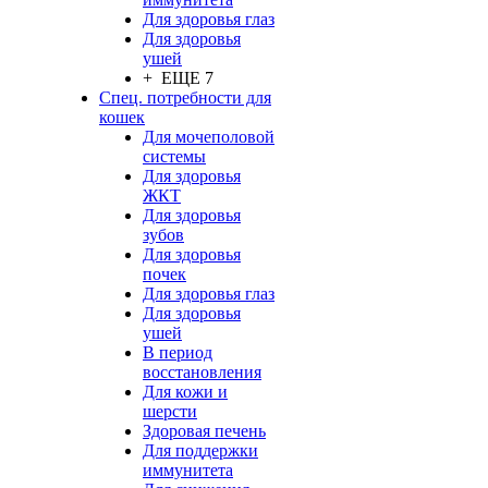
Для здоровья глаз
Для здоровья
ушей
+ ЕЩЕ 7
Спец. потребности для
кошек
Для мочеполовой
системы
Для здоровья
ЖКТ
Для здоровья
зубов
Для здоровья
почек
Для здоровья глаз
Для здоровья
ушей
В период
восстановления
Для кожи и
шерсти
Здоровая печень
Для поддержки
иммунитета