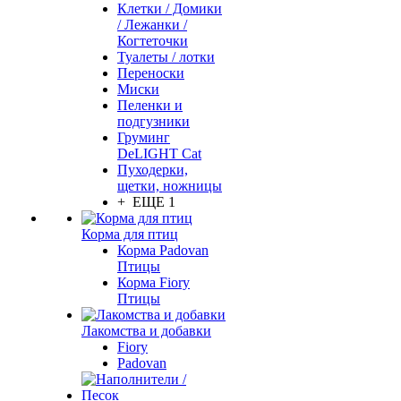
Клетки / Домики
/ Лежанки /
Когтеточки
Туалеты / лотки
Переноски
Миски
Пеленки и
подгузники
Груминг
DeLIGHT Cat
Пуходерки,
щетки, ножницы
+ ЕЩЕ 1
Корма для птиц
Корма Padovan
Птицы
Корма Fiory
Птицы
Лакомства и добавки
Fiory
Padovan