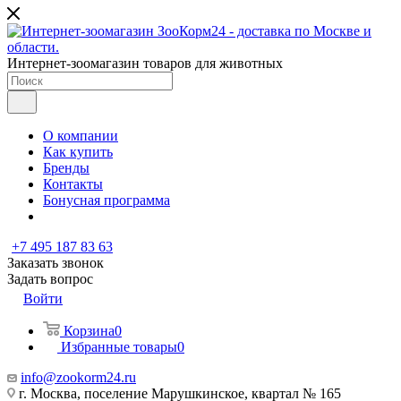
Интернет-зоомагазин товаров для животных
О компании
Как купить
Бренды
Контакты
Бонусная программа
+7 495 187 83 63
Заказать звонок
Задать вопрос
Войти
Корзина
0
Избранные товары
0
info@zookorm24.ru
г. Москва, поселение Марушкинское, квартал № 165