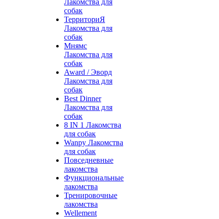
Лакомства для
собак
ТерриториЯ
Лакомства для
собак
Мнямс
Лакомства для
собак
Award / Эворд
Лакомства для
собак
Best Dinner
Лакомства для
собак
8 IN 1 Лакомства
для собак
Wanpy Лакомства
для собак
Повседневные
лакомства
Функциональные
лакомства
Тренировочные
лакомства
Wellement