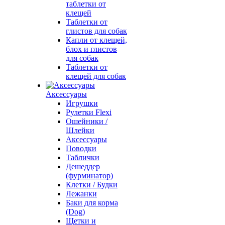
таблетки от
клещей
Таблетки от
глистов для собак
Капли от клещей,
блох и глистов
для собак
Таблетки от
клещей для собак
Аксессуары
Игрушки
Рулетки Flexi
Ошейники /
Шлейки
Аксессуары
Поводки
Таблички
Дешеддер
(фурминатор)
Клетки / Будки
Лежанки
Баки для корма
(Dog)
Щетки и