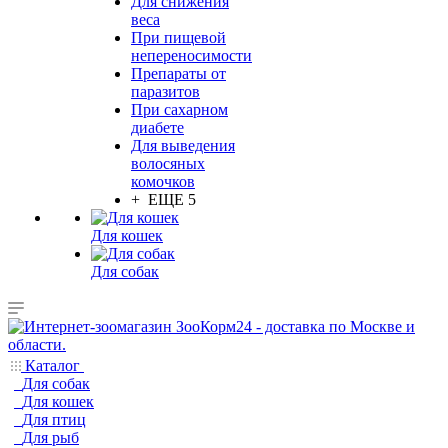
Для снижения
веса
При пищевой
непереносимости
Препараты от
паразитов
При сахарном
диабете
Для выведения
волосяных
комочков
+ ЕЩЕ 5
Для кошек
Для собак
Каталог
Для собак
Для кошек
Для птиц
Для рыб