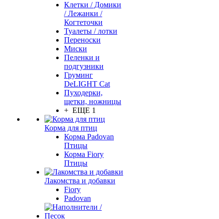
Клетки / Домики
/ Лежанки /
Когтеточки
Туалеты / лотки
Переноски
Миски
Пеленки и
подгузники
Груминг
DeLIGHT Cat
Пуходерки,
щетки, ножницы
+ ЕЩЕ 1
Корма для птиц
Корма Padovan
Птицы
Корма Fiory
Птицы
Лакомства и добавки
Fiory
Padovan