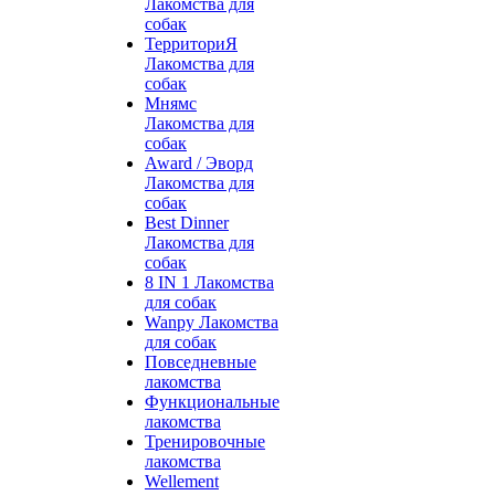
Лакомства для
собак
ТерриториЯ
Лакомства для
собак
Мнямс
Лакомства для
собак
Award / Эворд
Лакомства для
собак
Best Dinner
Лакомства для
собак
8 IN 1 Лакомства
для собак
Wanpy Лакомства
для собак
Повседневные
лакомства
Функциональные
лакомства
Тренировочные
лакомства
Wellement