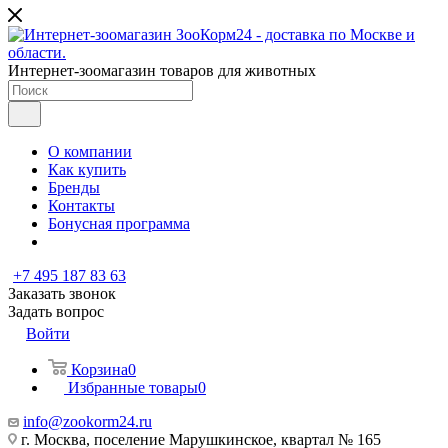
Интернет-зоомагазин товаров для животных
О компании
Как купить
Бренды
Контакты
Бонусная программа
+7 495 187 83 63
Заказать звонок
Задать вопрос
Войти
Корзина
0
Избранные товары
0
info@zookorm24.ru
г. Москва, поселение Марушкинское, квартал № 165