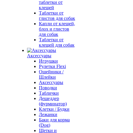
таблетки от
клещей
Таблетки от
глистов для собак
Капли от клещей,
блох и глистов
для собак
Таблетки от
клещей для собак
Аксессуары
Игрушки
Рулетки Flexi
Ошейники /
Шлейки
Аксессуары
Поводки
Таблички
Дешеддер
(фурминатор)
Клетки / Будки
Лежанки
Баки для корма
(Dog)
Щетки и