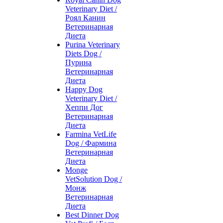
Veterinary Diet /
Роял Канин
Ветеринарная
Диета
Purina Veterinary
Diets Dog /
Пурина
Ветеринарная
Диета
Happy Dog
Veterinary Diet /
Хеппи Дог
Ветеринарная
Диета
Farmina VetLife
Dog / Фармина
Ветеринарная
Диета
Monge
VetSolution Dog /
Монж
Ветеринарная
Диета
Best Dinner Dog