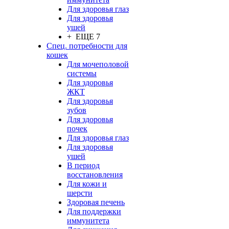
Для здоровья глаз
Для здоровья
ушей
+ ЕЩЕ 7
Спец. потребности для
кошек
Для мочеполовой
системы
Для здоровья
ЖКТ
Для здоровья
зубов
Для здоровья
почек
Для здоровья глаз
Для здоровья
ушей
В период
восстановления
Для кожи и
шерсти
Здоровая печень
Для поддержки
иммунитета