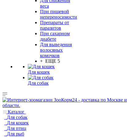
Для снижения
веса
При пищевой
непереносимости
Препараты от
паразитов
При сахарном
диабете
Для выведения
волосяных
комочков
+ ЕЩЕ 5
Для кошек
Для собак
Каталог
Для собак
Для кошек
Для птиц
Для рыб