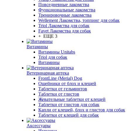
Повседневные лакомства
Функциональные лакомства
Тренировочные лакомства
Wellement Лакомства, топпинг для собак
Triol Лакомства для собак
Favet Лакомства для собак
+ ЕЩЕ 3
Витамины
Витамины Unitabs
Triol для собак
Витамины
Ветеринарная аптека
FrontLine (Merial) Dog
Ошейники от блох и клещей
Таблетки от гельминтов
Таблетки от глистов
Жевательные таблетки от клещей
Таблетки от глистов для собак
Капли от клещей, блох и глистов для собак
Таблетки от клещей для собак
Аксессуары
Игрушки