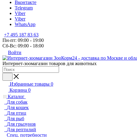
Вконтакте
Telegram
Viber
Viber
WhatsApp
+7 495 187 83 63
Пн-пт: 09:00 - 19:00
Сб-Вс: 09:00 - 18:00
Войти
Интернет-зоомагазин товаров для животных
Избранные товары
0
Корзина
0
Каталог
Для собак
Для кошек
Для птиц
Для рыб
Для грызунов
Для рептилий
Спец. потребности