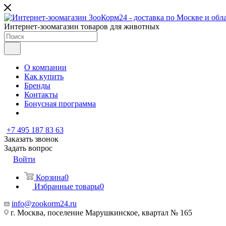
Интернет-зоомагазин товаров для животных
О компании
Как купить
Бренды
Контакты
Бонусная программа
+7 495 187 83 63
Заказать звонок
Задать вопрос
Войти
Корзина
0
Избранные товары
0
info@zookorm24.ru
г. Москва, поселение Марушкинское, квартал № 165