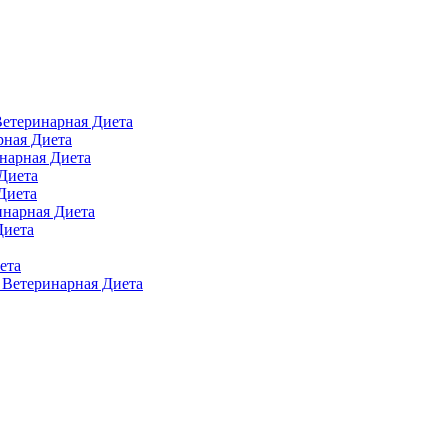
 Ветеринарная Диета
арная Диета
инарная Диета
 Диета
Диета
ринарная Диета
Диета
ета
п Ветеринарная Диета