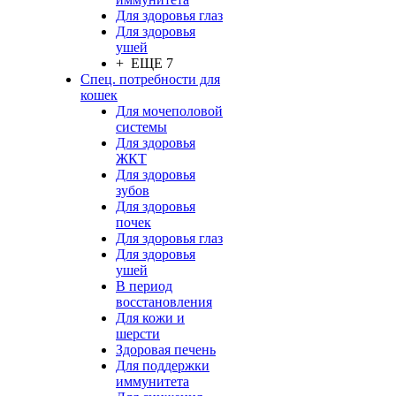
Для здоровья глаз
Для здоровья
ушей
+ ЕЩЕ 7
Спец. потребности для
кошек
Для мочеполовой
системы
Для здоровья
ЖКТ
Для здоровья
зубов
Для здоровья
почек
Для здоровья глаз
Для здоровья
ушей
В период
восстановления
Для кожи и
шерсти
Здоровая печень
Для поддержки
иммунитета