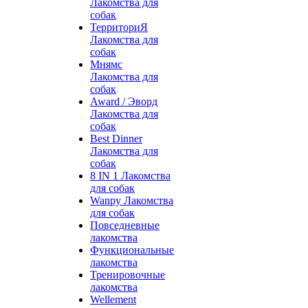
Лакомства для
собак
ТерриториЯ
Лакомства для
собак
Мнямс
Лакомства для
собак
Award / Эворд
Лакомства для
собак
Best Dinner
Лакомства для
собак
8 IN 1 Лакомства
для собак
Wanpy Лакомства
для собак
Повседневные
лакомства
Функциональные
лакомства
Тренировочные
лакомства
Wellement