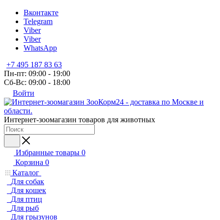
Вконтакте
Telegram
Viber
Viber
WhatsApp
+7 495 187 83 63
Пн-пт: 09:00 - 19:00
Сб-Вс: 09:00 - 18:00
Войти
Интернет-зоомагазин товаров для животных
Избранные товары
0
Корзина
0
Каталог
Для собак
Для кошек
Для птиц
Для рыб
Для грызунов