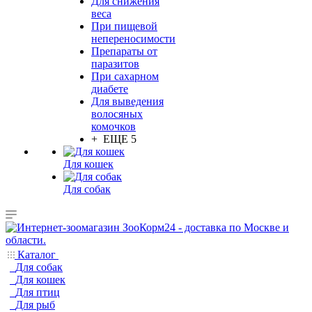
Для снижения
веса
При пищевой
непереносимости
Препараты от
паразитов
При сахарном
диабете
Для выведения
волосяных
комочков
+ ЕЩЕ 5
Для кошек
Для собак
Каталог
Для собак
Для кошек
Для птиц
Для рыб