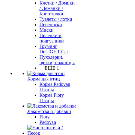
Клетки / Домики
/ Лежанки /
Когтеточки
Туалеты / лотки
Переноски
Миски
Пеленки и
подгузники
Груминг
DeLIGHT Cat
Пуходерки,
щетки, ножницы
+ ЕЩЕ 1
Корма для птиц
Корма Padovan
Птицы
Корма Fiory
Птицы
Лакомства и добавки
Fiory
Padovan