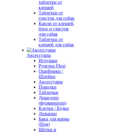
таблетки от
клещей
Таблетки от
глистов для собак
Капли от клещей,
блох и глистов
для собак
Таблетки от
клещей для собак
Аксессуары
Игрушки
Рулетки Flexi
Ошейники /
Шлейки
Аксессуары
Поводки
Таблички
Дешеддер
(фурминатор)
Клетки / Будки
Лежанки
Баки для корма
(Dog)
Щетки и