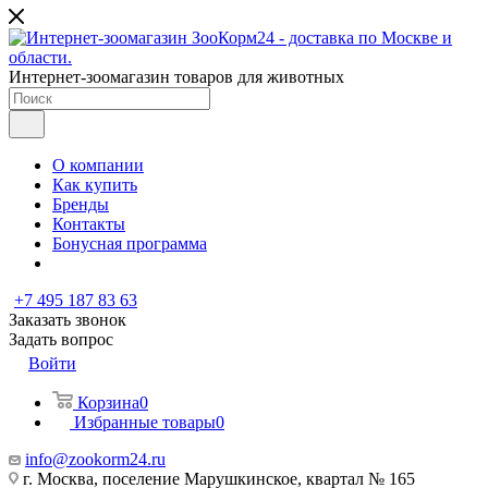
Интернет-зоомагазин товаров для животных
О компании
Как купить
Бренды
Контакты
Бонусная программа
+7 495 187 83 63
Заказать звонок
Задать вопрос
Войти
Корзина
0
Избранные товары
0
info@zookorm24.ru
г. Москва, поселение Марушкинское, квартал № 165