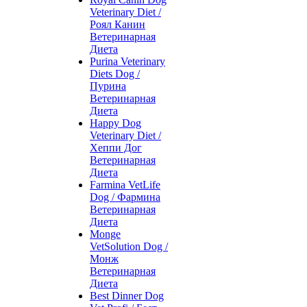
Veterinary Diet /
Роял Канин
Ветеринарная
Диета
Purina Veterinary
Diets Dog /
Пурина
Ветеринарная
Диета
Happy Dog
Veterinary Diet /
Хеппи Дог
Ветеринарная
Диета
Farmina VetLife
Dog / Фармина
Ветеринарная
Диета
Monge
VetSolution Dog /
Монж
Ветеринарная
Диета
Best Dinner Dog