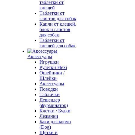
таблетки от
клещей
Таблетки от
глистов для собак
Капли от клещей,
блох и глистов
для собак
Таблетки от
клещей для собак
Аксессуары
Игрушки
Рулетки Flexi
Ошейники /
Шлейки
Аксессуары
Поводки
Таблички
Дешеддер
(фурминатор)
Клетки / Будки
Лежанки
Баки для корма
(Dog)
Щетки и