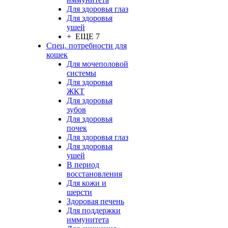
Для здоровья глаз
Для здоровья
ушей
+ ЕЩЕ 7
Спец. потребности для
кошек
Для мочеполовой
системы
Для здоровья
ЖКТ
Для здоровья
зубов
Для здоровья
почек
Для здоровья глаз
Для здоровья
ушей
В период
восстановления
Для кожи и
шерсти
Здоровая печень
Для поддержки
иммунитета