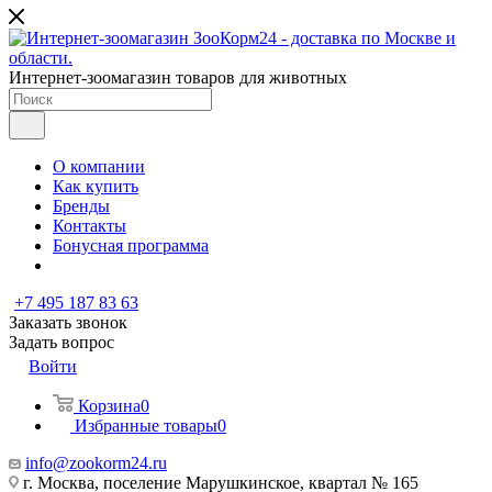
Интернет-зоомагазин товаров для животных
О компании
Как купить
Бренды
Контакты
Бонусная программа
+7 495 187 83 63
Заказать звонок
Задать вопрос
Войти
Корзина
0
Избранные товары
0
info@zookorm24.ru
г. Москва, поселение Марушкинское, квартал № 165