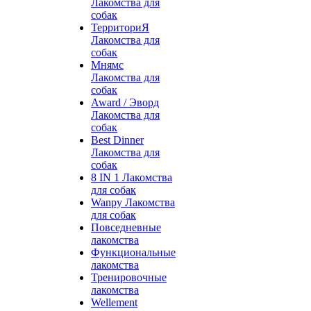
Лакомства для
собак
ТерриториЯ
Лакомства для
собак
Мнямс
Лакомства для
собак
Award / Эворд
Лакомства для
собак
Best Dinner
Лакомства для
собак
8 IN 1 Лакомства
для собак
Wanpy Лакомства
для собак
Повседневные
лакомства
Функциональные
лакомства
Тренировочные
лакомства
Wellement