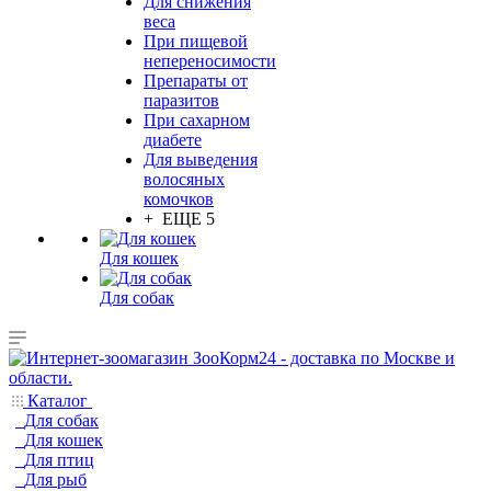
Для снижения
веса
При пищевой
непереносимости
Препараты от
паразитов
При сахарном
диабете
Для выведения
волосяных
комочков
+ ЕЩЕ 5
Для кошек
Для собак
Каталог
Для собак
Для кошек
Для птиц
Для рыб