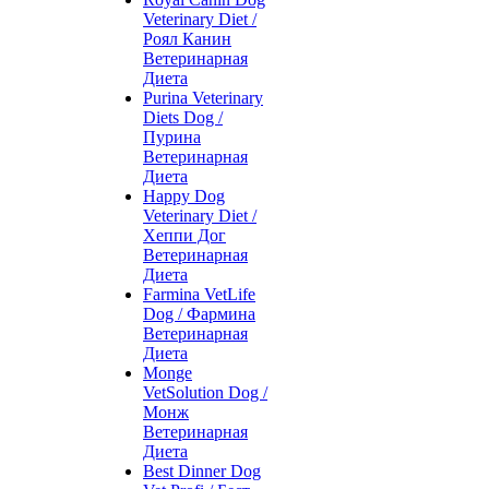
Veterinary Diet /
Роял Канин
Ветеринарная
Диета
Purina Veterinary
Diets Dog /
Пурина
Ветеринарная
Диета
Happy Dog
Veterinary Diet /
Хеппи Дог
Ветеринарная
Диета
Farmina VetLife
Dog / Фармина
Ветеринарная
Диета
Monge
VetSolution Dog /
Монж
Ветеринарная
Диета
Best Dinner Dog