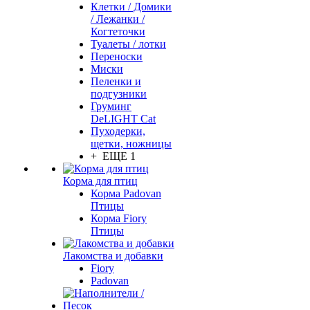
Клетки / Домики
/ Лежанки /
Когтеточки
Туалеты / лотки
Переноски
Миски
Пеленки и
подгузники
Груминг
DeLIGHT Cat
Пуходерки,
щетки, ножницы
+ ЕЩЕ 1
Корма для птиц
Корма Padovan
Птицы
Корма Fiory
Птицы
Лакомства и добавки
Fiory
Padovan