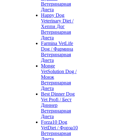
Ветеринарная
Диета
Happy Dog
Veterinary Diet /
Хеппи Дог
Ветеринарная
Диета
Farmina VetLife
Dog / Фармина
Ветеринарная
Диета
Monge
VetSolution Dog /
Монж
Ветеринарная
Диета
Best Dinner Dog
Vet Profi / Бест
Диннер
Ветеринарная
Диета
Forza10 Dog
VetDiet / Форза10
Ветеринарная
Диета