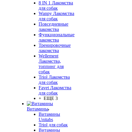
8 IN 1 Лакомства
для собак
Wanpy Лакомства
для собак
Повседневные
лакомства
Функциональные
лакомства
Тренировочные
лакомства
Wellement
Лакомства,
топпинг для
собак
Triol Лакомства
для собак
Favet Лакомства
для собак
+ ЕЩЕ 3
Витамины
Витамины
Unitabs
Triol для собак
Витамины