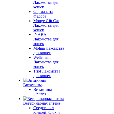
Лакомства для
кошек
Ферма кота
Фёдора
Monge Gift Cat
Лакомства для
кошек
INABA
Лакомства для
кошек
Molina Лакомства
для кошек
Wellement
Лакомства для
кошек
Triol Лакомства
для кошек
Витамины
Витамины
Unitabs
Ветеринарная аптека
Средства от
клещей, блох и