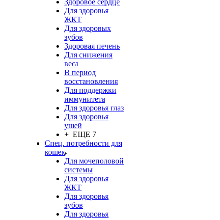
Здоровое сердце
Для здоровья
ЖКТ
Для здоровых
зубов
Здоровая печень
Для снижения
веса
В период
восстановления
Для поддержки
иммунитета
Для здоровья глаз
Для здоровья
ушей
+ ЕЩЕ 7
Спец. потребности для
кошек
Для мочеполовой
системы
Для здоровья
ЖКТ
Для здоровья
зубов
Для здоровья