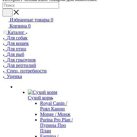
Избранные товары
0
Корзина
0
Каталог
Для собак
Для кошек
Для птиц
Для рыб
Для грызунов
Для рептилий
Спец. потребности
Уценка
Сухой корм
Royal Canin /
Роял Канин
Monge / Монж
Purina Pro Plan /
Пурина Про
План
Farmina /