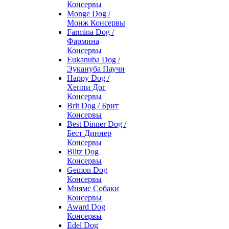
Консервы
Monge Dog /
Монж Консервы
Farmina Dog /
Фармина
Консервы
Eukanuba Dog /
Эукануба Паучи
Happy Dog /
Хеппи Дог
Консервы
Brit Dog / Брит
Консервы
Best Dinner Dog /
Бест Диннер
Консервы
Blitz Dog
Консервы
Gemon Dog
Консервы
Мнямс Собаки
Консервы
Award Dog
Консервы
Edel Dog