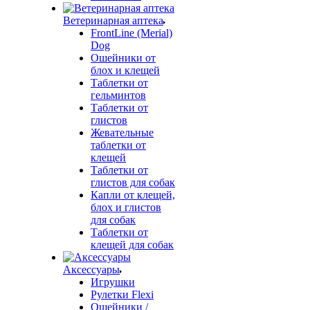
Ветеринарная аптека
FrontLine (Merial)
Dog
Ошейники от
блох и клещей
Таблетки от
гельминтов
Таблетки от
глистов
Жевательные
таблетки от
клещей
Таблетки от
глистов для собак
Капли от клещей,
блох и глистов
для собак
Таблетки от
клещей для собак
Аксессуары
Игрушки
Рулетки Flexi
Ошейники /