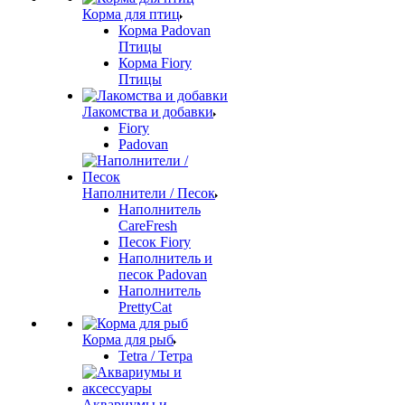
Корма для птиц
Корма Padovan
Птицы
Корма Fiory
Птицы
Лакомства и добавки
Fiory
Padovan
Наполнители / Песок
Наполнитель
CareFresh
Песок Fiory
Наполнитель и
песок Padovan
Наполнитель
PrettyCat
Корма для рыб
Tetra / Тетра
Аквариумы и