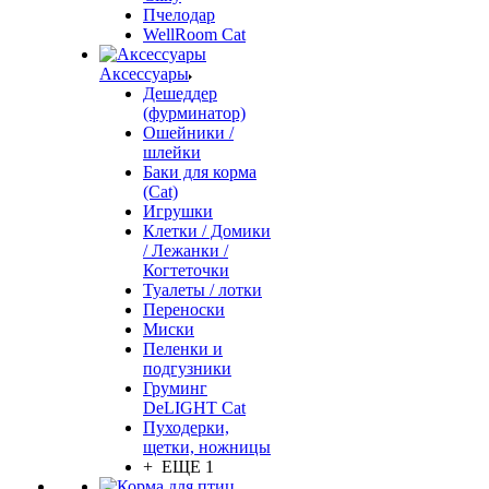
Пчелодар
WellRoom Cat
Аксессуары
Дешеддер
(фурминатор)
Ошейники /
шлейки
Баки для корма
(Cat)
Игрушки
Клетки / Домики
/ Лежанки /
Когтеточки
Туалеты / лотки
Переноски
Миски
Пеленки и
подгузники
Груминг
DeLIGHT Cat
Пуходерки,
щетки, ножницы
+ ЕЩЕ 1