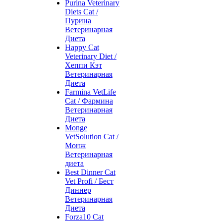
Purina Veterinary
Diets Cat /
Пурина
Ветеринарная
Диета
Happy Cat
Veterinary Diet /
Хеппи Кэт
Ветеринарная
Диета
Farmina VetLife
Cat / Фармина
Ветеринарная
Диета
Monge
VetSolution Cat /
Монж
Ветеринарная
диета
Best Dinner Cat
Vet Profi / Бест
Диннер
Ветеринарная
Диета
Forza10 Cat