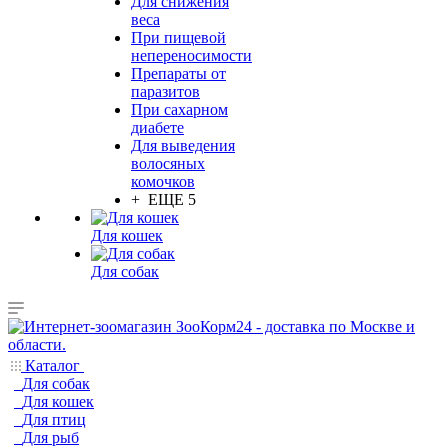
Для снижения
веса
При пищевой
непереносимости
Препараты от
паразитов
При сахарном
диабете
Для выведения
волосяных
комочков
+ ЕЩЕ 5
Для кошек
Для собак
Каталог
Для собак
Для кошек
Для птиц
Для рыб