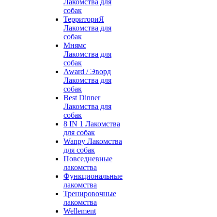
Лакомства для
собак
ТерриториЯ
Лакомства для
собак
Мнямс
Лакомства для
собак
Award / Эворд
Лакомства для
собак
Best Dinner
Лакомства для
собак
8 IN 1 Лакомства
для собак
Wanpy Лакомства
для собак
Повседневные
лакомства
Функциональные
лакомства
Тренировочные
лакомства
Wellement