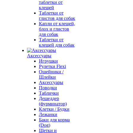
таблетки от
клещей
Таблетки от
глистов для собак
Капли от клещей,
блох и глистов
для собак
Таблетки от
клещей для собак
Аксессуары
Игрушки
Рулетки Flexi
Ошейники /
Шлейки
Аксессуары
Поводки
Таблички
Дешеддер
(фурминатор)
Клетки / Будки
Лежанки
Баки для корма
(Dog)
Щетки и