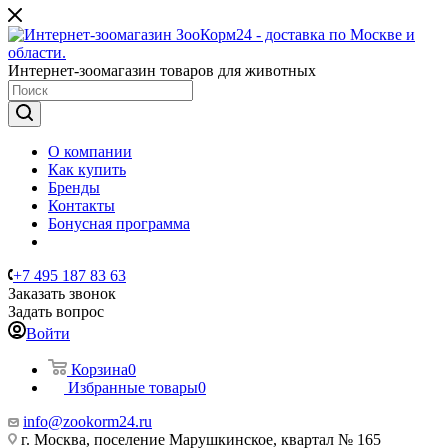
Интернет-зоомагазин товаров для животных
О компании
Как купить
Бренды
Контакты
Бонусная программа
+7 495 187 83 63
Заказать звонок
Задать вопрос
Войти
Корзина
0
Избранные товары
0
info@zookorm24.ru
г. Москва, поселение Марушкинское, квартал № 165