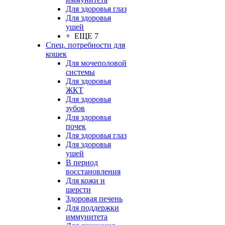
Для здоровья глаз
Для здоровья
ушей
+ ЕЩЕ 7
Спец. потребности для
кошек
Для мочеполовой
системы
Для здоровья
ЖКТ
Для здоровья
зубов
Для здоровья
почек
Для здоровья глаз
Для здоровья
ушей
В период
восстановления
Для кожи и
шерсти
Здоровая печень
Для поддержки
иммунитета