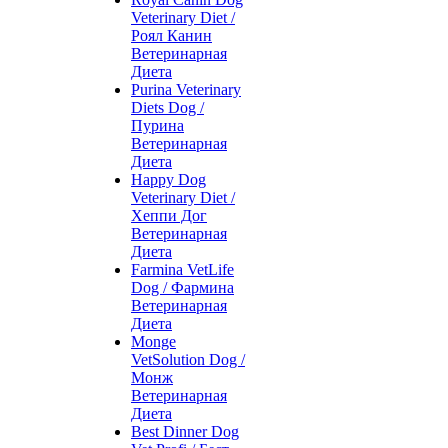
Veterinary Diet /
Роял Канин
Ветеринарная
Диета
Purina Veterinary
Diets Dog /
Пурина
Ветеринарная
Диета
Happy Dog
Veterinary Diet /
Хеппи Дог
Ветеринарная
Диета
Farmina VetLife
Dog / Фармина
Ветеринарная
Диета
Monge
VetSolution Dog /
Монж
Ветеринарная
Диета
Best Dinner Dog