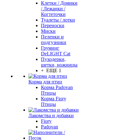
Клетки / Домики
/ Лежанки /
Когтеточки
Туалеты / лотки
Переноски
Миски
Пеленки и
подгузники
Груминг
DeLIGHT Cat
Пуходерки,
щетки, ножницы
+ ЕЩЕ 1
Корма для птиц
Корма Padovan
Птицы
Корма Fiory
Птицы
Лакомства и добавки
Fiory
Padovan