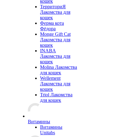
кошек
ТерриториЯ
Лакомства для
кошек
Ферма кота
Фёдора
Monge Gift Cat
Лакомства для
кошек
INABA
Лакомства для
кошек
Molina Лакомства
для кошек
Wellement
Лакомства для
кошек
Triol Лакомства
для кошек
Витамины
Витамины
Unitabs