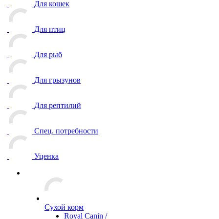
Для кошек
Для птиц
Для рыб
Для грызунов
Для рептилий
Спец. потребности
Уценка
Сухой корм
Royal Canin /