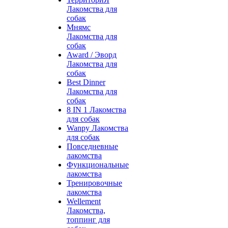
Лакомства для
собак
Мнямс
Лакомства для
собак
Award / Эворд
Лакомства для
собак
Best Dinner
Лакомства для
собак
8 IN 1 Лакомства
для собак
Wanpy Лакомства
для собак
Повседневные
лакомства
Функциональные
лакомства
Тренировочные
лакомства
Wellement
Лакомства,
топпинг для