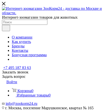
Интернет-зоомагазин товаров для животных
О компании
Как купить
Бренды
Контакты
Бонусная программа
+7 495 187 83 63
Заказать звонок
Задать вопрос
Войти
Корзина
0
Избранные товары
0
info@zookorm24.ru
г. Москва, поселение Марушкинское, квартал № 165