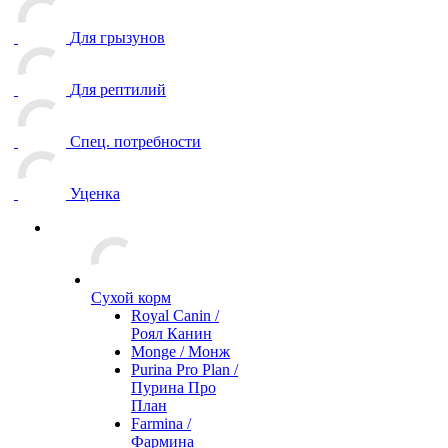
Для грызунов
Для рептилий
Спец. потребности
Уценка
Сухой корм
Royal Canin /
Роял Канин
Monge / Монж
Purina Pro Plan /
Пурина Про
План
Farmina /
Фармина