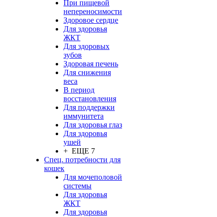
При пищевой
непереносимости
Здоровое сердце
Для здоровья
ЖКТ
Для здоровых
зубов
Здоровая печень
Для снижения
веса
В период
восстановления
Для поддержки
иммунитета
Для здоровья глаз
Для здоровья
ушей
+ ЕЩЕ 7
Спец. потребности для
кошек
Для мочеполовой
системы
Для здоровья
ЖКТ
Для здоровья