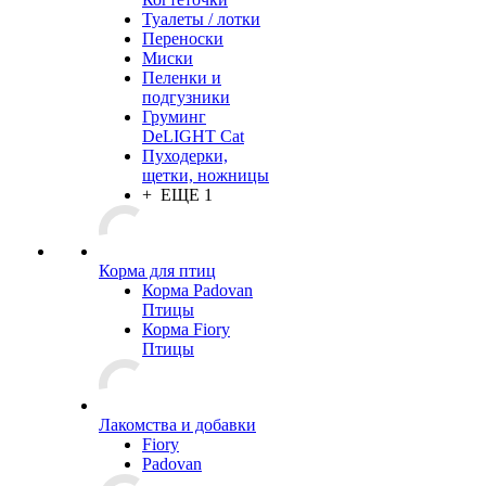
Туалеты / лотки
Переноски
Миски
Пеленки и
подгузники
Груминг
DeLIGHT Cat
Пуходерки,
щетки, ножницы
+ ЕЩЕ 1
Корма для птиц
Корма Padovan
Птицы
Корма Fiory
Птицы
Лакомства и добавки
Fiory
Padovan