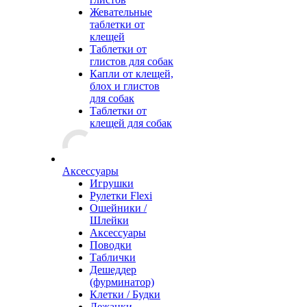
Жевательные
таблетки от
клещей
Таблетки от
глистов для собак
Капли от клещей,
блох и глистов
для собак
Таблетки от
клещей для собак
Аксессуары
Игрушки
Рулетки Flexi
Ошейники /
Шлейки
Аксессуары
Поводки
Таблички
Дешеддер
(фурминатор)
Клетки / Будки
Лежанки