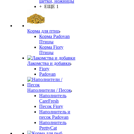
щетки, ножницы
+ ЕЩЕ 1
Корма для птиц
Корма Padovan
Птицы
Корма Fiory
Птицы
Лакомства и добавки
Fiory
Padovan
Наполнители / Песок
Наполнитель
CareFresh
Песок Fiory
Наполнитель и
песок Padovan
Наполнитель
PrettyCat