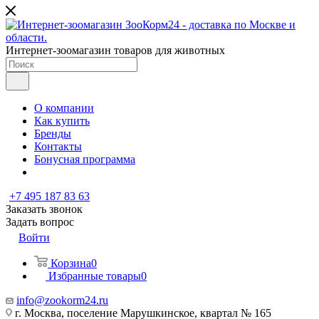
Интернет-зоомагазин товаров для животных
О компании
Как купить
Бренды
Контакты
Бонусная программа
+7 495 187 83 63
Заказать звонок
Задать вопрос
Войти
Корзина
0
Избранные товары
0
info@zookorm24.ru
г. Москва, поселение Марушкинское, квартал № 165