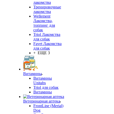
лакомства
Тренировочные
лакомства
Wellement
Лакомства,
топпинг для
собак
Triol Лакомства
для собак
Favet Лакомства
для собак
+ ЕЩЕ 3
Витамины
Витамины
Unitabs
Triol для собак
Витамины
Ветеринарная аптека
FrontLine (Merial)
Dog