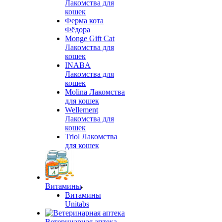
Лакомства для
кошек
Ферма кота
Фёдора
Monge Gift Cat
Лакомства для
кошек
INABA
Лакомства для
кошек
Molina Лакомства
для кошек
Wellement
Лакомства для
кошек
Triol Лакомства
для кошек
Витамины
Витамины
Unitabs
Ветеринарная аптека