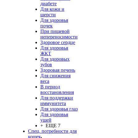
диабете
Для кожи и
шерсти
Для здоровья
почек
При пищевой
непереносимости
Здоровое сердце
Для здоровья
ЖКТ
Для здоровых
зубов
Здоровая печень
Для снижения
веса
В период
восстановления
Для поддержки
иммунитета
Для здоровья глаз
Для здоровья
ушей
+ ЕЩЕ 7
Спец. потребности для
кошек