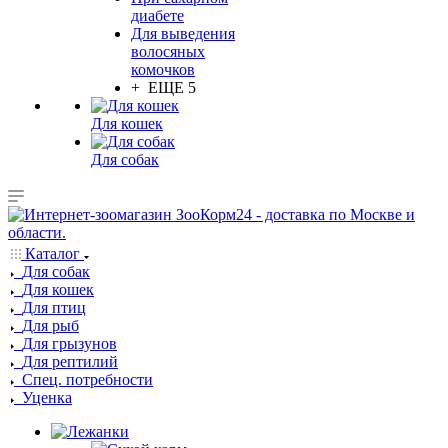
диабете
Для выведения
волосяных
комочков
+ ЕЩЕ 5
Для кошек
Для собак
Каталог
Для собак
Для кошек
Для птиц
Для рыб
Для грызунов
Для рептилий
Спец. потребности
Уценка