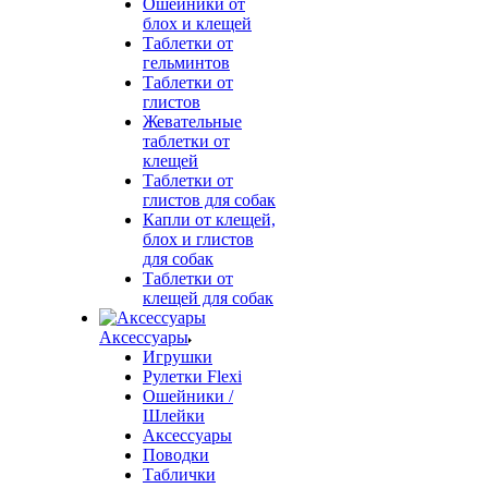
Ошейники от
блох и клещей
Таблетки от
гельминтов
Таблетки от
глистов
Жевательные
таблетки от
клещей
Таблетки от
глистов для собак
Капли от клещей,
блох и глистов
для собак
Таблетки от
клещей для собак
Аксессуары
Игрушки
Рулетки Flexi
Ошейники /
Шлейки
Аксессуары
Поводки
Таблички