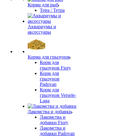
Корма для рыб
Tetra / Тетра
Аквариумы и
аксессуары
Корма для грызунов
Корм для
грызунов Fiory
Корм для
грызунов
Padovan
Корм для
грызунов Versele-
Laga
Лакомства и добавки
Лакомства и
добавки Fiory
Лакомства и
добавки Padovan