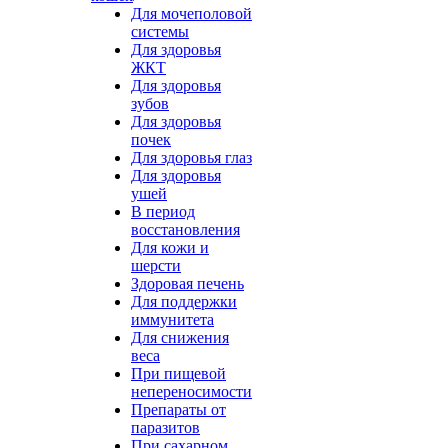
Для мочеполовой
системы
Для здоровья
ЖКТ
Для здоровья
зубов
Для здоровья
почек
Для здоровья глаз
Для здоровья
ушей
В период
восстановления
Для кожи и
шерсти
Здоровая печень
Для поддержки
иммунитета
Для снижения
веса
При пищевой
непереносимости
Препараты от
паразитов
При сахарном