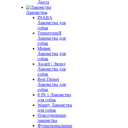
Диета
Лакомства
INABA
Лакомства для
собак
ТерриториЯ
Лакомства для
собак
Мнямс
Лакомства для
собак
Award / Эворд
Лакомства для
собак
Best Dinner
Лакомства для
собак
8 IN 1 Лакомства
для собак
Wanpy Лакомства
для собак
Повседневные
лакомства
Функциональные