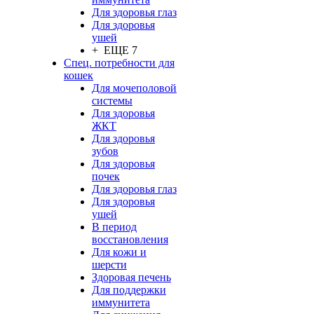
Для здоровья глаз
Для здоровья
ушей
+ ЕЩЕ 7
Спец. потребности для
кошек
Для мочеполовой
системы
Для здоровья
ЖКТ
Для здоровья
зубов
Для здоровья
почек
Для здоровья глаз
Для здоровья
ушей
В период
восстановления
Для кожи и
шерсти
Здоровая печень
Для поддержки
иммунитета