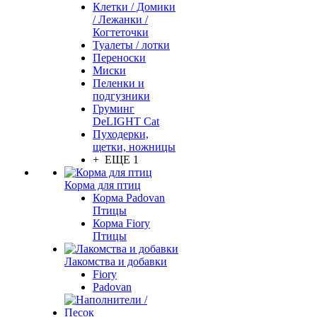
Клетки / Домики
/ Лежанки /
Когтеточки
Туалеты / лотки
Переноски
Миски
Пеленки и
подгузники
Груминг
DeLIGHT Cat
Пуходерки,
щетки, ножницы
+ ЕЩЕ 1
Корма для птиц
Корма Padovan
Птицы
Корма Fiory
Птицы
Лакомства и добавки
Fiory
Padovan