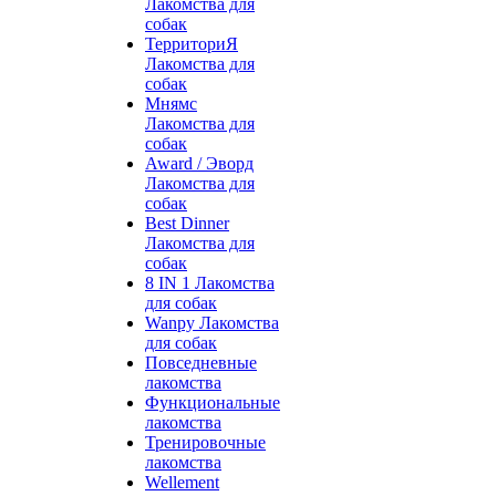
Лакомства для
собак
ТерриториЯ
Лакомства для
собак
Мнямс
Лакомства для
собак
Award / Эворд
Лакомства для
собак
Best Dinner
Лакомства для
собак
8 IN 1 Лакомства
для собак
Wanpy Лакомства
для собак
Повседневные
лакомства
Функциональные
лакомства
Тренировочные
лакомства
Wellement