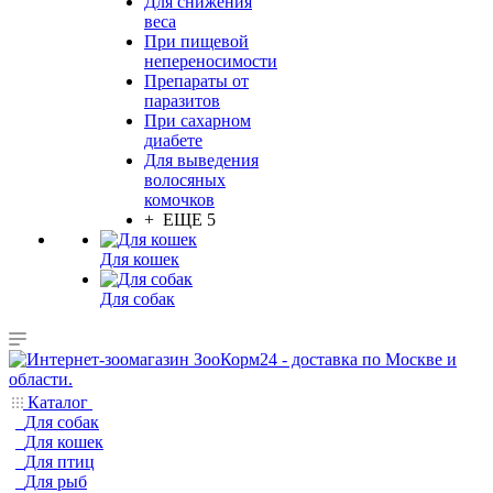
Для снижения
веса
При пищевой
непереносимости
Препараты от
паразитов
При сахарном
диабете
Для выведения
волосяных
комочков
+ ЕЩЕ 5
Для кошек
Для собак
Каталог
Для собак
Для кошек
Для птиц
Для рыб