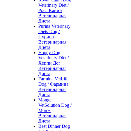
Veterinary Diet /
Роял Канин
Ветеринарная
Диета
Purina Veterinary
Diets Dog /
Пурина
Ветеринарная
Диета
Happy Dog
Veterinary Diet /
Хеппи Дог
Ветеринарная
Диета
Farmina VetLife
Dog / Фармина
Ветеринарная
Диета
Monge
VetSolution Dog /
Монж
Ветеринарная
Диета
Best Dinner Dog