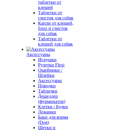
таблетки от
клещей
Таблетки от
глистов для собак
Капли от клещей,
блох и глистов
для собак
Таблетки от
клещей для собак
Аксессуары
Игрушки
Рулетки Flexi
Ошейники /
Шлейки
Аксессуары
Поводки
Таблички
Дешеддер
(фурминатор)
Клетки / Будки
Лежанки
Баки для корма
(Dog)
Щетки и