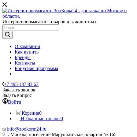
Интернет-зоомагазин товаров для животных
О компании
Как купить
Бренды
Контакты
Бонусная программа
+7 495 187 83 63
Заказать звонок
Задать вопрос
Войти
Корзина
0
Избранные товары
0
info@zookorm24.ru
г. Москва, поселение Марушкинское, квартал № 165