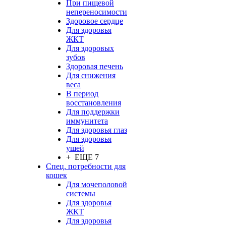
При пищевой
непереносимости
Здоровое сердце
Для здоровья
ЖКТ
Для здоровых
зубов
Здоровая печень
Для снижения
веса
В период
восстановления
Для поддержки
иммунитета
Для здоровья глаз
Для здоровья
ушей
+ ЕЩЕ 7
Спец. потребности для
кошек
Для мочеполовой
системы
Для здоровья
ЖКТ
Для здоровья