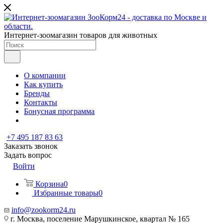
Интернет-зоомагазин товаров для животных
О компании
Как купить
Бренды
Контакты
Бонусная программа
+7 495 187 83 63
Заказать звонок
Задать вопрос
Войти
Корзина
0
Избранные товары
0
info@zookorm24.ru
г. Москва, поселение Марушкинское, квартал № 165