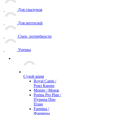
Для грызунов
Для рептилий
Спец. потребности
Уценка
Сухой корм
Royal Canin /
Роял Канин
Monge / Монж
Purina Pro Plan /
Пурина Про
План
Farmina /
Фармина