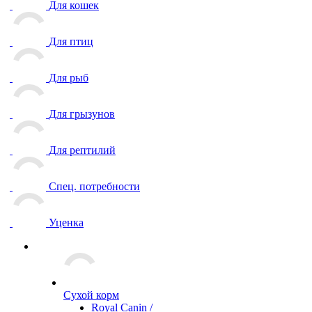
Для кошек
Для птиц
Для рыб
Для грызунов
Для рептилий
Спец. потребности
Уценка
Сухой корм
Royal Canin /