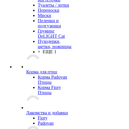
Туалеты / лотки
Переноски
Миски
Пеленки и
подгузники
Груминг
DeLIGHT Cat
Пуходерки,
щетки, ножницы
+ ЕЩЕ 1
Корма для птиц
Корма Padovan
Птицы
Корма Fiory
Птицы
Лакомства и добавки
Fiory
Padovan