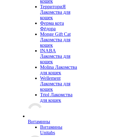
кошек
ТерриториЯ
Лакомства для
кошек
Ферма кота
Фёдора
Monge Gift Cat
Лакомства для
кошек
INABA
Лакомства для
кошек
Molina Лакомства
для кошек
Wellement
Лакомства для
кошек
Triol Лакомства
для кошек
Витамины
Витамины
Unitabs