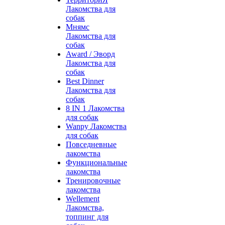
Лакомства для
собак
Мнямс
Лакомства для
собак
Award / Эворд
Лакомства для
собак
Best Dinner
Лакомства для
собак
8 IN 1 Лакомства
для собак
Wanpy Лакомства
для собак
Повседневные
лакомства
Функциональные
лакомства
Тренировочные
лакомства
Wellement
Лакомства,
топпинг для