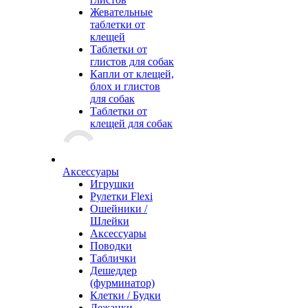
Жевательные
таблетки от
клещей
Таблетки от
глистов для собак
Капли от клещей,
блох и глистов
для собак
Таблетки от
клещей для собак
Аксессуары
Игрушки
Рулетки Flexi
Ошейники /
Шлейки
Аксессуары
Поводки
Таблички
Дешеддер
(фурминатор)
Клетки / Будки
Лежанки