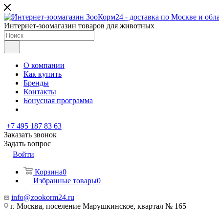
Интернет-зоомагазин товаров для животных
О компании
Как купить
Бренды
Контакты
Бонусная программа
+7 495 187 83 63
Заказать звонок
Задать вопрос
Войти
Корзина
0
Избранные товары
0
info@zookorm24.ru
г. Москва, поселение Марушкинское, квартал № 165