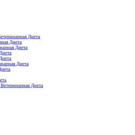
 Ветеринарная Диета
арная Диета
инарная Диета
 Диета
Диета
ринарная Диета
Диета
ета
п Ветеринарная Диета