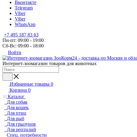
Вконтакте
Telegram
Viber
Viber
WhatsApp
+7 495 187 83 63
Пн-пт: 09:00 - 19:00
Сб-Вс: 09:00 - 18:00
Войти
Интернет-зоомагазин товаров для животных
Избранные товары
0
Корзина
0
Каталог
Для собак
Для кошек
Для птиц
Для рыб
Для грызунов
Для рептилий
Спец. потребности