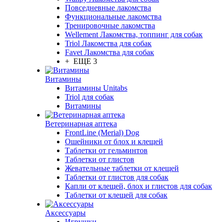
Повседневные лакомства
Функциональные лакомства
Тренировочные лакомства
Wellement Лакомства, топпинг для собак
Triol Лакомства для собак
Favet Лакомства для собак
+ ЕЩЕ 3
Витамины
Витамины Unitabs
Triol для собак
Витамины
Ветеринарная аптека
FrontLine (Merial) Dog
Ошейники от блох и клещей
Таблетки от гельминтов
Таблетки от глистов
Жевательные таблетки от клещей
Таблетки от глистов для собак
Капли от клещей, блох и глистов для собак
Таблетки от клещей для собак
Аксессуары
Игрушки