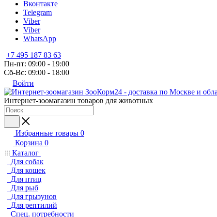
Вконтакте
Telegram
Viber
Viber
WhatsApp
+7 495 187 83 63
Пн-пт: 09:00 - 19:00
Сб-Вс: 09:00 - 18:00
Войти
Интернет-зоомагазин товаров для животных
Избранные товары
0
Корзина
0
Каталог
Для собак
Для кошек
Для птиц
Для рыб
Для грызунов
Для рептилий
Спец. потребности