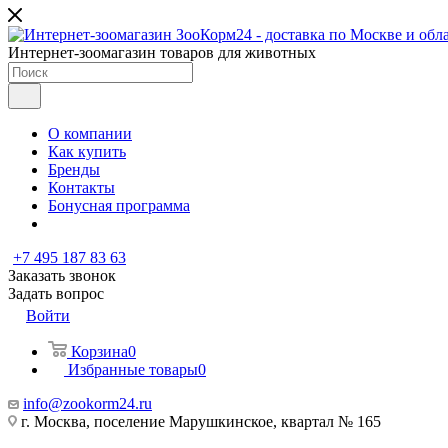
Интернет-зоомагазин товаров для животных
О компании
Как купить
Бренды
Контакты
Бонусная программа
+7 495 187 83 63
Заказать звонок
Задать вопрос
Войти
Корзина
0
Избранные товары
0
info@zookorm24.ru
г. Москва, поселение Марушкинское, квартал № 165