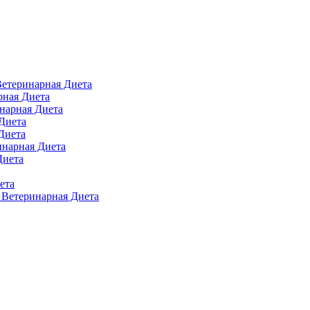
 Ветеринарная Диета
арная Диета
инарная Диета
 Диета
Диета
ринарная Диета
Диета
ета
п Ветеринарная Диета