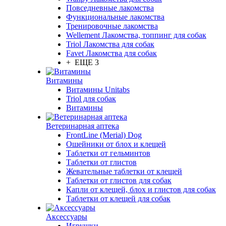
Повседневные лакомства
Функциональные лакомства
Тренировочные лакомства
Wellement Лакомства, топпинг для собак
Triol Лакомства для собак
Favet Лакомства для собак
+ ЕЩЕ 3
Витамины
Витамины Unitabs
Triol для собак
Витамины
Ветеринарная аптека
FrontLine (Merial) Dog
Ошейники от блох и клещей
Таблетки от гельминтов
Таблетки от глистов
Жевательные таблетки от клещей
Таблетки от глистов для собак
Капли от клещей, блох и глистов для собак
Таблетки от клещей для собак
Аксессуары
Игрушки