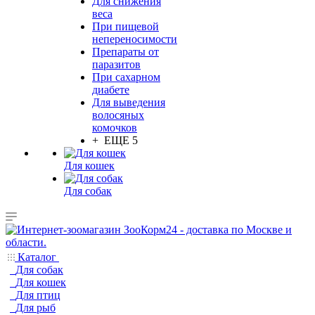
Для снижения
веса
При пищевой
непереносимости
Препараты от
паразитов
При сахарном
диабете
Для выведения
волосяных
комочков
+ ЕЩЕ 5
Для кошек
Для собак
Каталог
Для собак
Для кошек
Для птиц
Для рыб