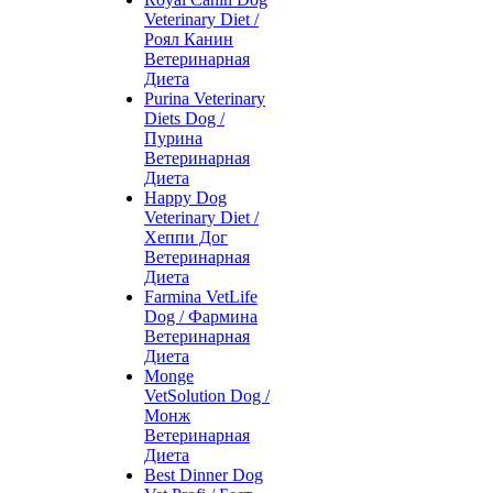
Veterinary Diet /
Роял Канин
Ветеринарная
Диета
Purina Veterinary
Diets Dog /
Пурина
Ветеринарная
Диета
Happy Dog
Veterinary Diet /
Хеппи Дог
Ветеринарная
Диета
Farmina VetLife
Dog / Фармина
Ветеринарная
Диета
Monge
VetSolution Dog /
Монж
Ветеринарная
Диета
Best Dinner Dog