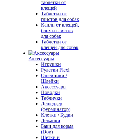
таблетки от
клещей
Таблетки от
глистов для собак
Капли от клещей,
блох и глистов
для собак
Таблетки от
клещей для собак
Аксессуары
Игрушки
Рулетки Flexi
Ошейники /
Шлейки
Аксессуары
Поводки
Таблички
Дешеддер
(фурминатор)
Клетки / Будки
Лежанки
Баки для корма
(Dog)
Щетки и