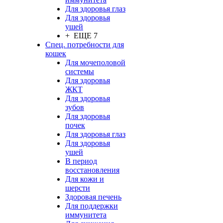
Для здоровья глаз
Для здоровья
ушей
+ ЕЩЕ 7
Спец. потребности для
кошек
Для мочеполовой
системы
Для здоровья
ЖКТ
Для здоровья
зубов
Для здоровья
почек
Для здоровья глаз
Для здоровья
ушей
В период
восстановления
Для кожи и
шерсти
Здоровая печень
Для поддержки
иммунитета