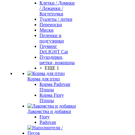
Клетки / Домики
/ Лежанки /
Когтеточки
Туалеты / лотки
Переноски
Миски
Пеленки и
подгузники
Груминг
DeLIGHT Cat
Пуходерки,
щетки, ножницы
+ ЕЩЕ 1
Корма для птиц
Корма Padovan
Птицы
Корма Fiory
Птицы
Лакомства и добавки
Fiory
Padovan