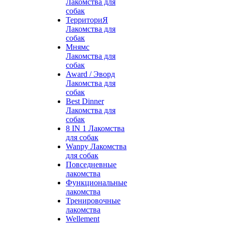
Лакомства для
собак
ТерриториЯ
Лакомства для
собак
Мнямс
Лакомства для
собак
Award / Эворд
Лакомства для
собак
Best Dinner
Лакомства для
собак
8 IN 1 Лакомства
для собак
Wanpy Лакомства
для собак
Повседневные
лакомства
Функциональные
лакомства
Тренировочные
лакомства
Wellement