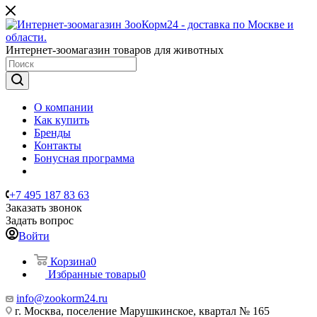
Интернет-зоомагазин товаров для животных
О компании
Как купить
Бренды
Контакты
Бонусная программа
+7 495 187 83 63
Заказать звонок
Задать вопрос
Войти
Корзина
0
Избранные товары
0
info@zookorm24.ru
г. Москва, поселение Марушкинское, квартал № 165