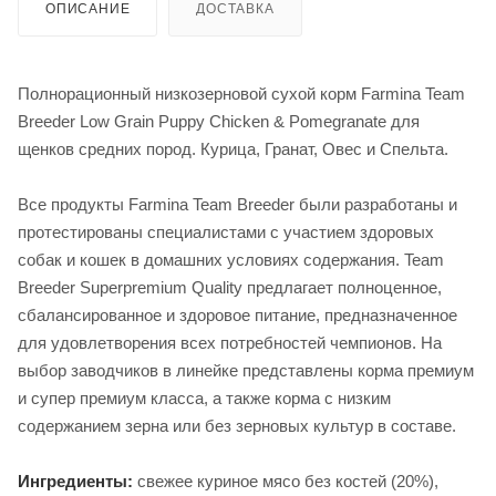
ОПИСАНИЕ
ДОСТАВКА
Полнорационный низкозерновой сухой корм Farmina Team
Breeder Low Grain Puppy Chicken & Pomegranate для
щенков средних пород. Курица, Гранат, Овес и Спельта.
Все продукты Farmina Team Breeder были разработаны и
протестированы специалистами с участием здоровых
собак и кошек в домашних условиях содержания. Team
Breeder Superpremium Quality предлагает полноценное,
сбалансированное и здоровое питание, предназначенное
для удовлетворения всех потребностей чемпионов. На
выбор заводчиков в линейке представлены корма премиум
и супер премиум класса, а также корма с низким
содержанием зерна или без зерновых культур в составе.
Ингредиенты:
свежее куриное мясо без костей (20%),