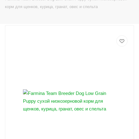
корм для щенков, курица, гранат, овес и спельта
Холистик