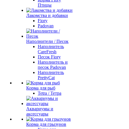
Птицы
Лакомства и добавки
Fiory
Padovan
Наполнители / Песок
Наполнитель
CareFresh
Песок Fiory
Наполнитель и
песок Padovan
Наполнитель
PrettyCat
Корма для рыб
Tetra / Тетра
Аквариумы и
аксессуары
Корма для грызунов