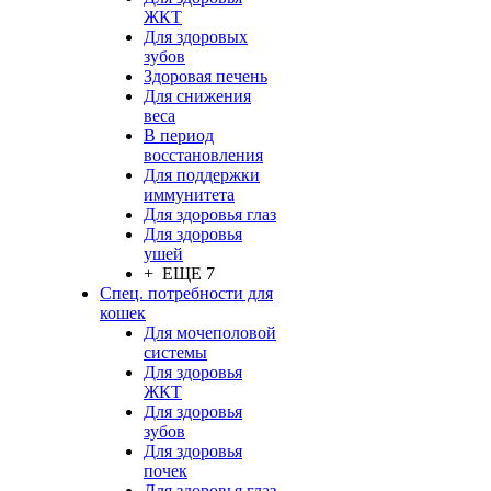
ЖКТ
Для здоровых
зубов
Здоровая печень
Для снижения
веса
В период
восстановления
Для поддержки
иммунитета
Для здоровья глаз
Для здоровья
ушей
+ ЕЩЕ 7
Спец. потребности для
кошек
Для мочеполовой
системы
Для здоровья
ЖКТ
Для здоровья
зубов
Для здоровья
почек
Для здоровья глаз