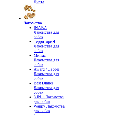
Диета
Лакомства
INABA
Лакомства для
собак
ТерриториЯ
Лакомства для
собак
Мнямс
Лакомства для
собак
Award / Эворд
Лакомства для
собак
Best Dinner
Лакомства для
собак
8 IN 1 Лакомства
для собак
Wanpy Лакомства
для собак