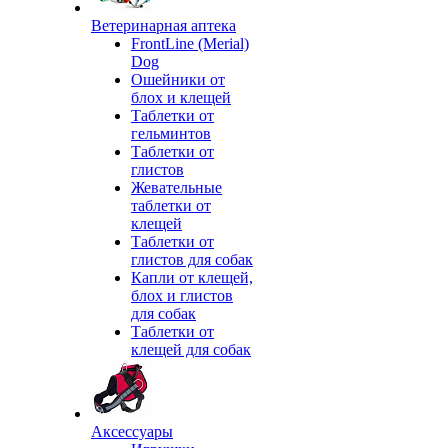
Ветеринарная аптека
FrontLine (Merial)
Dog
Ошейники от
блох и клещей
Таблетки от
гельминтов
Таблетки от
глистов
Жевательные
таблетки от
клещей
Таблетки от
глистов для собак
Капли от клещей,
блох и глистов
для собак
Таблетки от
клещей для собак
Аксессуары