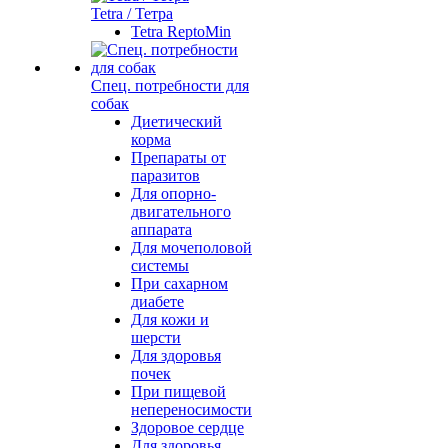
Tetra / Тетра
Tetra ReptoMin
Спец. потребности для
собак
Диетический
корма
Препараты от
паразитов
Для опорно-
двигательного
аппарата
Для мочеполовой
системы
При сахарном
диабете
Для кожи и
шерсти
Для здоровья
почек
При пищевой
непереносимости
Здоровое сердце
Для здоровья