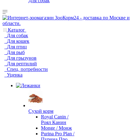
Для собак
Каталог
Для собак
Для кошек
Для птиц
Для рыб
Для грызунов
Для рептилий
Спец. потребности
Уценка
Сухой корм
Royal Canin /
Роял Канин
Monge / Монж
Purina Pro Plan /
Пурина Про