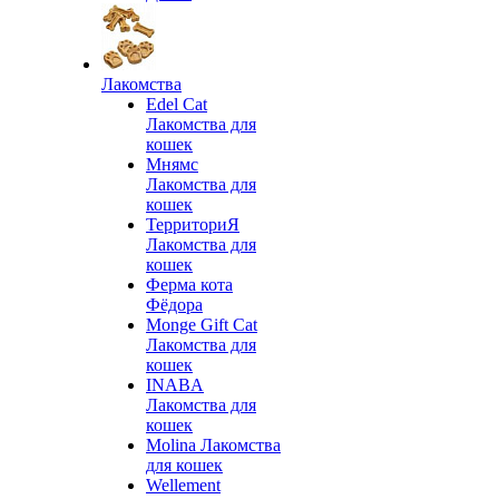
Лакомства
Edel Cat
Лакомства для
кошек
Мнямс
Лакомства для
кошек
ТерриториЯ
Лакомства для
кошек
Ферма кота
Фёдора
Monge Gift Cat
Лакомства для
кошек
INABA
Лакомства для
кошек
Molina Лакомства
для кошек
Wellement