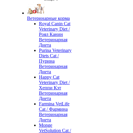
Ветеринарные корма
Royal Canin Cat
Veterinary Diet /
Роял Канин
Ветеринарная
Диета
Purina Veterinary
Diets Cat /
Пурина
Ветеринарная
Диета
Happy Cat
Veterinary Diet /
Хеппи Кэт
Ветеринарная
Диета
Farmina VetLife
Cat / Фармина
Ветеринарная
Диета
Monge
VetSolution Cat /