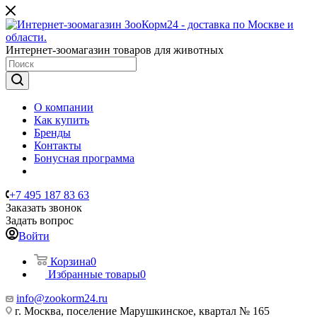
Интернет-зоомагазин товаров для животных
О компании
Как купить
Бренды
Контакты
Бонусная программа
+7 495 187 83 63
Заказать звонок
Задать вопрос
Войти
Корзина
0
Избранные товары
0
info@zookorm24.ru
г. Москва, поселение Марушкинское, квартал № 165