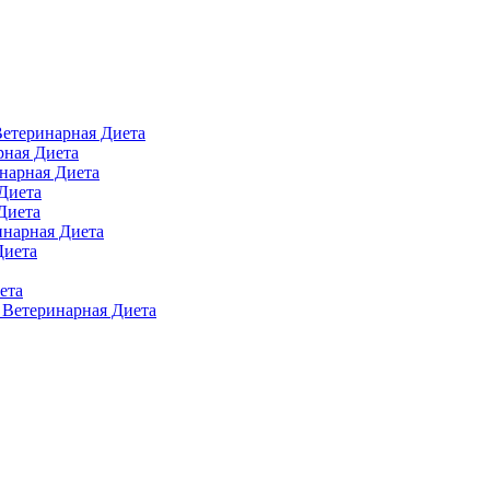
 Ветеринарная Диета
арная Диета
инарная Диета
 Диета
Диета
ринарная Диета
Диета
ета
п Ветеринарная Диета