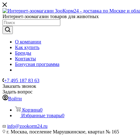
Интернет-зоомагазин товаров для животных
О компании
Как купить
Бренды
Контакты
Бонусная программа
+7 495 187 83 63
Заказать звонок
Задать вопрос
Войти
Корзина
0
Избранные товары
0
info@zookorm24.ru
г. Москва, поселение Марушкинское, квартал № 165