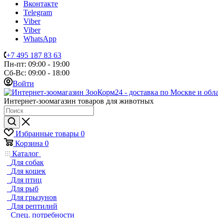
Вконтакте
Telegram
Viber
Viber
WhatsApp
+7 495 187 83 63
Пн-пт: 09:00 - 19:00
Сб-Вс: 09:00 - 18:00
Войти
Интернет-зоомагазин товаров для животных
Избранные товары
0
Корзина
0
Каталог
Для собак
Для кошек
Для птиц
Для рыб
Для грызунов
Для рептилий
Спец. потребности