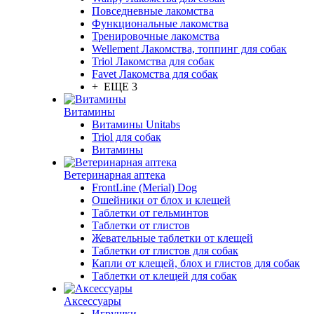
Повседневные лакомства
Функциональные лакомства
Тренировочные лакомства
Wellement Лакомства, топпинг для собак
Triol Лакомства для собак
Favet Лакомства для собак
+ ЕЩЕ 3
Витамины
Витамины Unitabs
Triol для собак
Витамины
Ветеринарная аптека
FrontLine (Merial) Dog
Ошейники от блох и клещей
Таблетки от гельминтов
Таблетки от глистов
Жевательные таблетки от клещей
Таблетки от глистов для собак
Капли от клещей, блох и глистов для собак
Таблетки от клещей для собак
Аксессуары
Игрушки