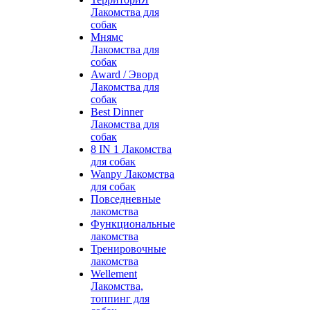
Лакомства для
собак
Мнямс
Лакомства для
собак
Award / Эворд
Лакомства для
собак
Best Dinner
Лакомства для
собак
8 IN 1 Лакомства
для собак
Wanpy Лакомства
для собак
Повседневные
лакомства
Функциональные
лакомства
Тренировочные
лакомства
Wellement
Лакомства,
топпинг для