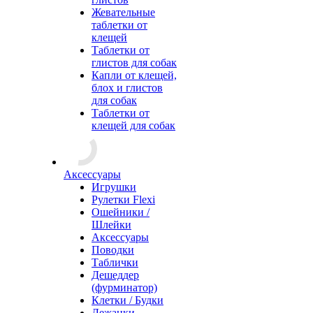
Жевательные
таблетки от
клещей
Таблетки от
глистов для собак
Капли от клещей,
блох и глистов
для собак
Таблетки от
клещей для собак
Аксессуары
Игрушки
Рулетки Flexi
Ошейники /
Шлейки
Аксессуары
Поводки
Таблички
Дешеддер
(фурминатор)
Клетки / Будки
Лежанки