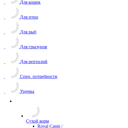
Для кошек
Для птиц
Для рыб
Для грызунов
Для рептилий
Спец. потребности
Уценка
Сухой корм
Royal Canin /