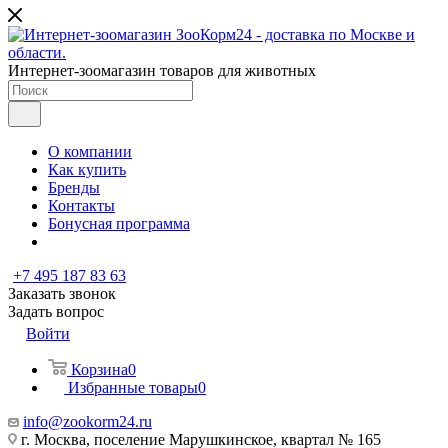
Интернет-зоомагазин товаров для животных
О компании
Как купить
Бренды
Контакты
Бонусная программа
+7 495 187 83 63
Заказать звонок
Задать вопрос
Войти
Корзина
0
Избранные товары
0
info@zookorm24.ru
г. Москва, поселение Марушкинское, квартал № 165