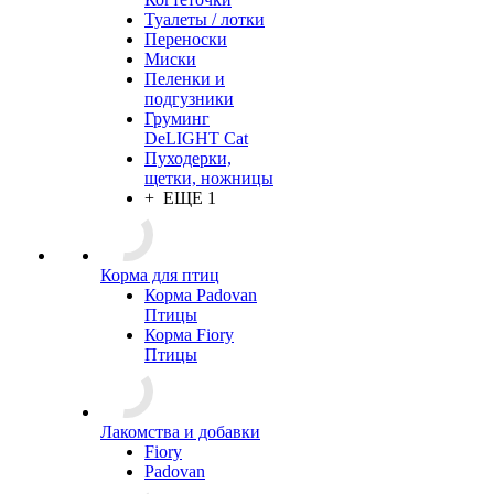
Туалеты / лотки
Переноски
Миски
Пеленки и
подгузники
Груминг
DeLIGHT Cat
Пуходерки,
щетки, ножницы
+ ЕЩЕ 1
Корма для птиц
Корма Padovan
Птицы
Корма Fiory
Птицы
Лакомства и добавки
Fiory
Padovan