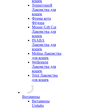
кошек
ТерриториЯ
Лакомства для
кошек
Ферма кота
Фёдора
Monge Gift Cat
Лакомства для
кошек
INABA
Лакомства для
кошек
Molina Лакомства
для кошек
Wellement
Лакомства для
кошек
Triol Лакомства
для кошек
Витамины
Витамины
Unitabs