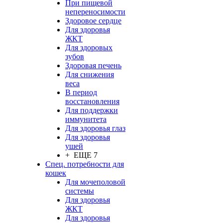
При пищевой
непереносимости
Здоровое сердце
Для здоровья
ЖКТ
Для здоровых
зубов
Здоровая печень
Для снижения
веса
В период
восстановления
Для поддержки
иммунитета
Для здоровья глаз
Для здоровья
ушей
+ ЕЩЕ 7
Спец. потребности для
кошек
Для мочеполовой
системы
Для здоровья
ЖКТ
Для здоровья