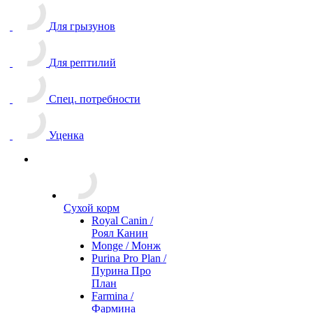
Для грызунов
Для рептилий
Спец. потребности
Уценка
Сухой корм
Royal Canin /
Роял Канин
Monge / Монж
Purina Pro Plan /
Пурина Про
План
Farmina /
Фармина