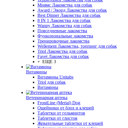
Мнямс Лакомства для собак
Award / Эворд Лакомства для собак
Best Dinner Лакомства для собак
8 IN 1 Лакомства для собак
Wanpy Лакомства для собак
Повседневные лакомства
Функциональные лакомства
Тренировочные лакомства
Wellement Лакомства, топпинг для собак
Triol Лакомства для собак
Favet Лакомства для собак
+ ЕЩЕ 3
Витамины
Витамины Unitabs
Triol для собак
Витамины
Ветеринарная аптека
FrontLine (Merial) Dog
Ошейники от блох и клещей
Таблетки от гельминтов
Таблетки от глистов
Жевательные таблетки от клещей