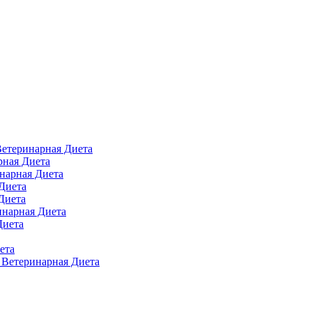
 Ветеринарная Диета
арная Диета
инарная Диета
 Диета
Диета
ринарная Диета
Диета
ета
п Ветеринарная Диета