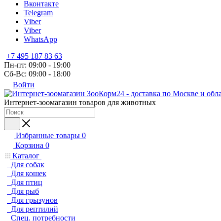
Вконтакте
Telegram
Viber
Viber
WhatsApp
+7 495 187 83 63
Пн-пт: 09:00 - 19:00
Сб-Вс: 09:00 - 18:00
Войти
Интернет-зоомагазин товаров для животных
Избранные товары
0
Корзина
0
Каталог
Для собак
Для кошек
Для птиц
Для рыб
Для грызунов
Для рептилий
Спец. потребности