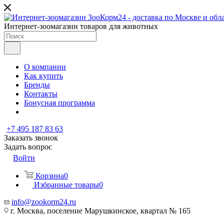
Интернет-зоомагазин товаров для животных
О компании
Как купить
Бренды
Контакты
Бонусная программа
+7 495 187 83 63
Заказать звонок
Задать вопрос
Войти
Корзина
0
Избранные товары
0
info@zookorm24.ru
г. Москва, поселение Марушкинское, квартал № 165