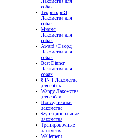
Лакомства для
собак
ТерриториЯ
Лакомства для
собак
Мнямс
Лакомства для
собак
Award / Эворд
Лакомства для
собак
Best Dinner
Лакомства для
собак
8 IN 1 Лакомства
для собак
Wanpy Лакомства
для собак
Повседневные
лакомства
Функциональные
лакомства
Тренировочные
лакомства
Wellement