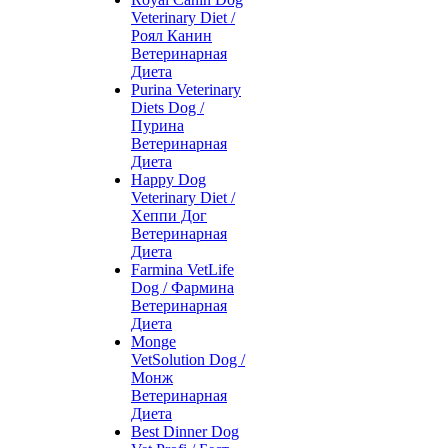
Veterinary Diet /
Роял Канин
Ветеринарная
Диета
Purina Veterinary
Diets Dog /
Пурина
Ветеринарная
Диета
Happy Dog
Veterinary Diet /
Хеппи Дог
Ветеринарная
Диета
Farmina VetLife
Dog / Фармина
Ветеринарная
Диета
Monge
VetSolution Dog /
Монж
Ветеринарная
Диета
Best Dinner Dog