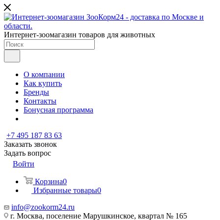
Интернет-зоомагазин товаров для животных
О компании
Как купить
Бренды
Контакты
Бонусная программа
+7 495 187 83 63
Заказать звонок
Задать вопрос
Войти
Корзина
0
Избранные товары
0
info@zookorm24.ru
г. Москва, поселение Марушкинское, квартал № 165