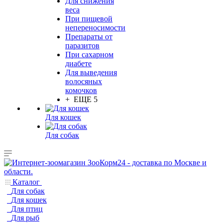
Для снижения
веса
При пищевой
непереносимости
Препараты от
паразитов
При сахарном
диабете
Для выведения
волосяных
комочков
+ ЕЩЕ 5
Для кошек
Для собак
Каталог
Для собак
Для кошек
Для птиц
Для рыб