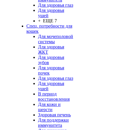
Для здоровья глаз
Для здоровья
ушей
+ ЕЩЕ 7
Спец. потребности для
кошек
Для мочеполовой
системы
Для здоровья
ЖКТ
Для здоровья
зубов
Для здоровья
почек
Для здоровья глаз
Для здоровья
ушей
В период
восстановления
Для кожи и
шерсти
Здоровая печень
Для поддержки
иммунитета