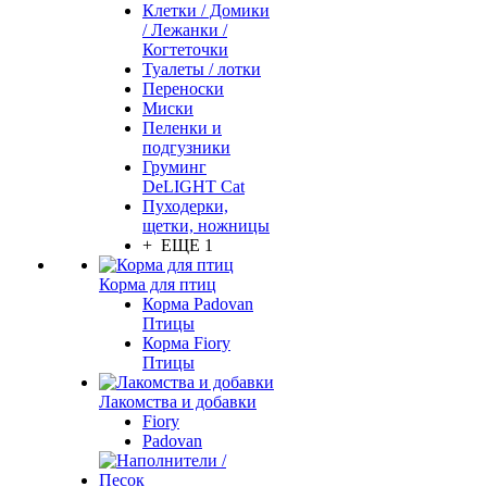
Клетки / Домики
/ Лежанки /
Когтеточки
Туалеты / лотки
Переноски
Миски
Пеленки и
подгузники
Груминг
DeLIGHT Cat
Пуходерки,
щетки, ножницы
+ ЕЩЕ 1
Корма для птиц
Корма Padovan
Птицы
Корма Fiory
Птицы
Лакомства и добавки
Fiory
Padovan