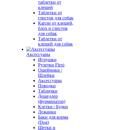
таблетки от
клещей
Таблетки от
глистов для собак
Капли от клещей,
блох и глистов
для собак
Таблетки от
клещей для собак
Аксессуары
Игрушки
Рулетки Flexi
Ошейники /
Шлейки
Аксессуары
Поводки
Таблички
Дешеддер
(фурминатор)
Клетки / Будки
Лежанки
Баки для корма
(Dog)
Щетки и