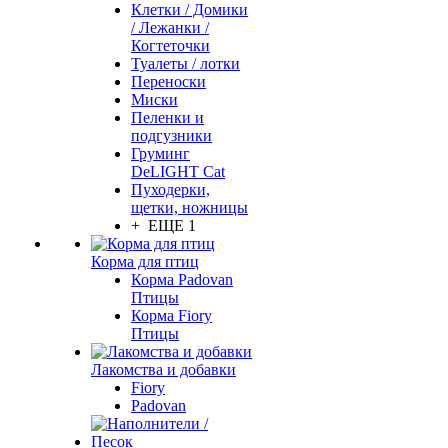
Клетки / Домики
/ Лежанки /
Когтеточки
Туалеты / лотки
Переноски
Миски
Пеленки и
подгузники
Груминг
DeLIGHT Cat
Пуходерки,
щетки, ножницы
+ ЕЩЕ 1
Корма для птиц
Корма Padovan
Птицы
Корма Fiory
Птицы
Лакомства и добавки
Fiory
Padovan