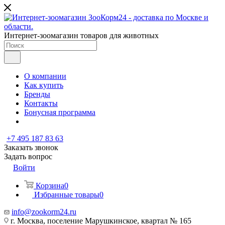
Интернет-зоомагазин товаров для животных
О компании
Как купить
Бренды
Контакты
Бонусная программа
+7 495 187 83 63
Заказать звонок
Задать вопрос
Войти
Корзина
0
Избранные товары
0
info@zookorm24.ru
г. Москва, поселение Марушкинское, квартал № 165