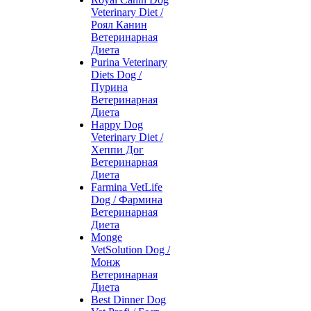
Veterinary Diet /
Роял Канин
Ветеринарная
Диета
Purina Veterinary
Diets Dog /
Пурина
Ветеринарная
Диета
Happy Dog
Veterinary Diet /
Хеппи Дог
Ветеринарная
Диета
Farmina VetLife
Dog / Фармина
Ветеринарная
Диета
Monge
VetSolution Dog /
Монж
Ветеринарная
Диета
Best Dinner Dog