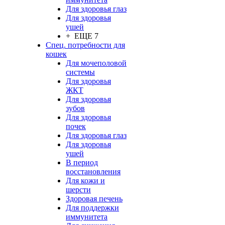
Для здоровья глаз
Для здоровья
ушей
+ ЕЩЕ 7
Спец. потребности для
кошек
Для мочеполовой
системы
Для здоровья
ЖКТ
Для здоровья
зубов
Для здоровья
почек
Для здоровья глаз
Для здоровья
ушей
В период
восстановления
Для кожи и
шерсти
Здоровая печень
Для поддержки
иммунитета