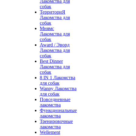
Лакомства для
собак
ТерриториЯ
Лакомства для
собак
Мнямс
Лакомства для
собак
Award / Эворд
Лакомства для
собак
Best Dinner
Лакомства для
собак
8 IN 1 Лакомства
для собак
Wanpy Лакомства
для собак
Повседневные
лакомства
Функциональные
лакомства
Тренировочные
лакомства
Wellement