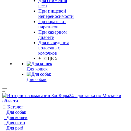
Для снижения
веса
При пищевой
непереносимости
Препараты от
паразитов
При сахарном
диабете
Для выведения
волосяных
комочков
+ ЕЩЕ 5
Для кошек
Для собак
Каталог
Для собак
Для кошек
Для птиц
Для рыб