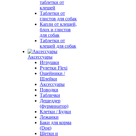
таблетки от
клещей
Таблетки от
глистов для собак
Капли от клещей,
блох и глистов
для собак
Таблетки от
клещей для собак
Аксессуары
Игрушки
Рулетки Flexi
Ошейники /
Шлейки
Аксессуары
Поводки
Таблички
Дешеддер
(фурминатор)
Клетки / Будки
Лежанки
Баки для корма
(Dog)
Щетки и