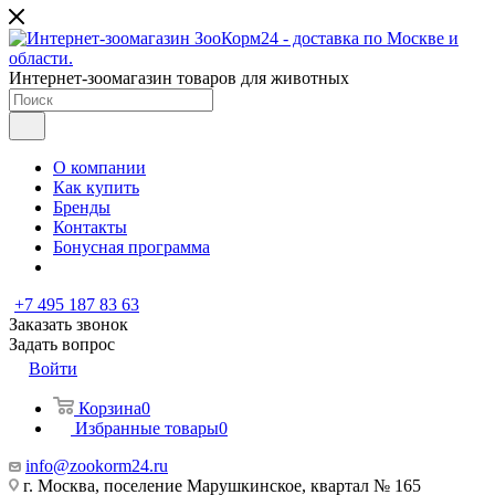
Интернет-зоомагазин товаров для животных
О компании
Как купить
Бренды
Контакты
Бонусная программа
+7 495 187 83 63
Заказать звонок
Задать вопрос
Войти
Корзина
0
Избранные товары
0
info@zookorm24.ru
г. Москва, поселение Марушкинское, квартал № 165