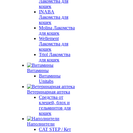
Лакомства для
кошек
INABA
Лакомства для
кошек
Molina Лакомства
для кошек
Wellement
Лакомства для
кошек
Triol Лакомства
для кошек
Витамины
Витамины
Unitabs
Ветеринарная аптека
Средства от
клещей, блох и
гельминтов для
кошек
Наполнители
CAT STEP / Кет