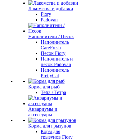
Лакомства и добавки
Fiory
Padovan
Наполнители / Песок
Наполнитель
CareFresh
Песок Fiory
Наполнитель и
песок Padovan
Наполнитель
PrettyCat
Корма для рыб
Tetra / Тетра
Аквариумы и
аксессуары
Корма для грызунов
Корм для
грызунов Fiory