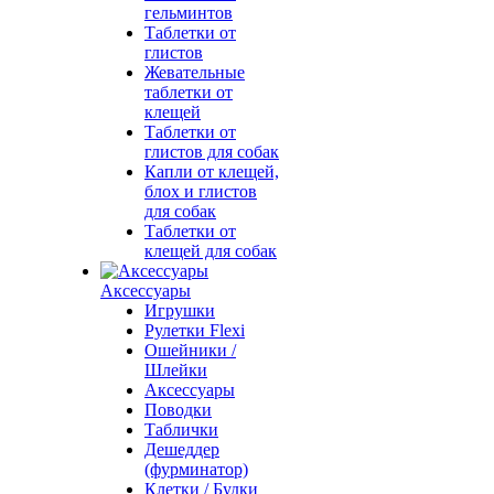
гельминтов
Таблетки от
глистов
Жевательные
таблетки от
клещей
Таблетки от
глистов для собак
Капли от клещей,
блох и глистов
для собак
Таблетки от
клещей для собак
Аксессуары
Игрушки
Рулетки Flexi
Ошейники /
Шлейки
Аксессуары
Поводки
Таблички
Дешеддер
(фурминатор)
Клетки / Будки