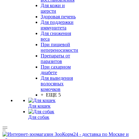
Для кожи и
шерсти
Здоровая печень
Для поддержки
иммунитета
Для снижения
веса
При пищевой
непереносимости
Препараты от
паразитов
При сахарном
диабете
Для выведения
волосяных
комочков
+ ЕЩЕ 5
Для кошек
Для собак