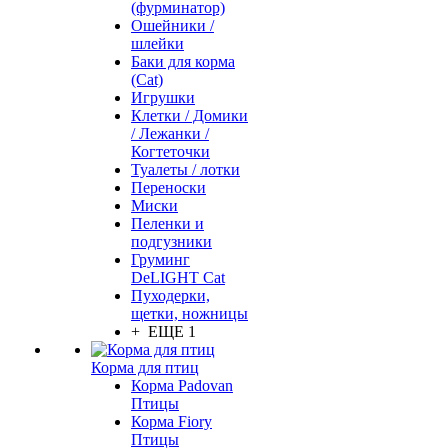
(фурминатор)
Ошейники /
шлейки
Баки для корма
(Cat)
Игрушки
Клетки / Домики
/ Лежанки /
Когтеточки
Туалеты / лотки
Переноски
Миски
Пеленки и
подгузники
Груминг
DeLIGHT Cat
Пуходерки,
щетки, ножницы
+ ЕЩЕ 1
Корма для птиц
Корма Padovan
Птицы
Корма Fiory
Птицы