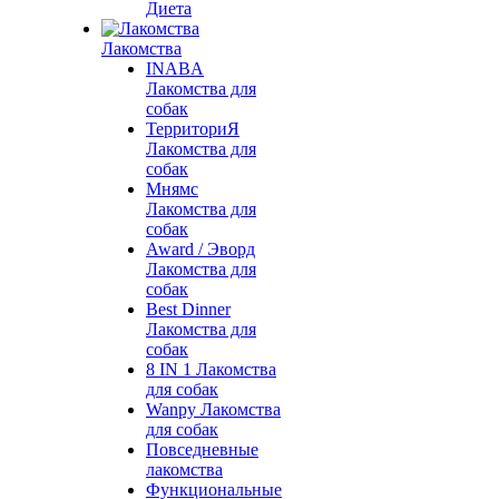
Диета
Лакомства
INABA
Лакомства для
собак
ТерриториЯ
Лакомства для
собак
Мнямс
Лакомства для
собак
Award / Эворд
Лакомства для
собак
Best Dinner
Лакомства для
собак
8 IN 1 Лакомства
для собак
Wanpy Лакомства
для собак
Повседневные
лакомства
Функциональные