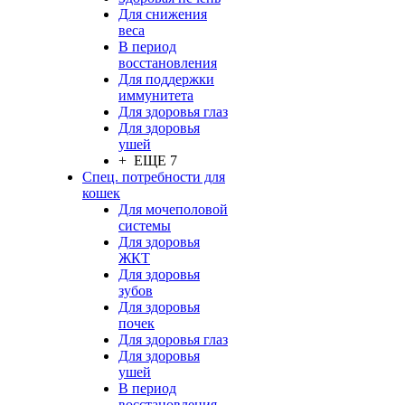
Для снижения
веса
В период
восстановления
Для поддержки
иммунитета
Для здоровья глаз
Для здоровья
ушей
+ ЕЩЕ 7
Спец. потребности для
кошек
Для мочеполовой
системы
Для здоровья
ЖКТ
Для здоровья
зубов
Для здоровья
почек
Для здоровья глаз
Для здоровья
ушей
В период
восстановления