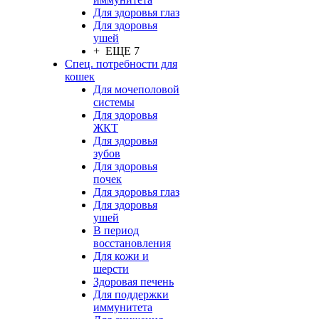
Для здоровья глаз
Для здоровья
ушей
+ ЕЩЕ 7
Спец. потребности для
кошек
Для мочеполовой
системы
Для здоровья
ЖКТ
Для здоровья
зубов
Для здоровья
почек
Для здоровья глаз
Для здоровья
ушей
В период
восстановления
Для кожи и
шерсти
Здоровая печень
Для поддержки
иммунитета