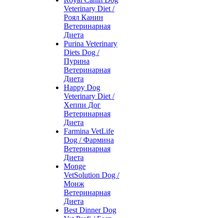
Veterinary Diet /
Роял Канин
Ветеринарная
Диета
Purina Veterinary
Diets Dog /
Пурина
Ветеринарная
Диета
Happy Dog
Veterinary Diet /
Хеппи Дог
Ветеринарная
Диета
Farmina VetLife
Dog / Фармина
Ветеринарная
Диета
Monge
VetSolution Dog /
Монж
Ветеринарная
Диета
Best Dinner Dog