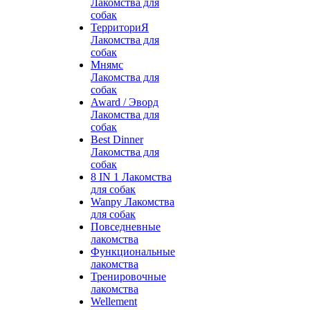
Лакомства для
собак
ТерриториЯ
Лакомства для
собак
Мнямс
Лакомства для
собак
Award / Эворд
Лакомства для
собак
Best Dinner
Лакомства для
собак
8 IN 1 Лакомства
для собак
Wanpy Лакомства
для собак
Повседневные
лакомства
Функциональные
лакомства
Тренировочные
лакомства
Wellement