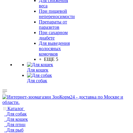
Для снижения
веса
При пищевой
непереносимости
Препараты от
паразитов
При сахарном
диабете
Для выведения
волосяных
комочков
+ ЕЩЕ 5
Для кошек
Для собак
Каталог
Для собак
Для кошек
Для птиц
Для рыб