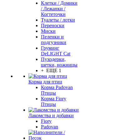
Клетки / Домики
/ Лежанки /
Когтеточки
Туалеты / лотки
Переноски
Миски
Пеленки и
подгузники
Груминг
DeLIGHT Cat
Пуходерки,
щетки, ножницы
+ ЕЩЕ 1
Корма для птиц
Корма Padovan
Птицы
Корма Fiory
Птицы
Лакомства и добавки
Fiory
Padovan