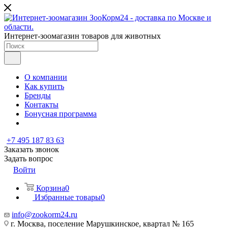
Интернет-зоомагазин товаров для животных
О компании
Как купить
Бренды
Контакты
Бонусная программа
+7 495 187 83 63
Заказать звонок
Задать вопрос
Войти
Корзина
0
Избранные товары
0
info@zookorm24.ru
г. Москва, поселение Марушкинское, квартал № 165