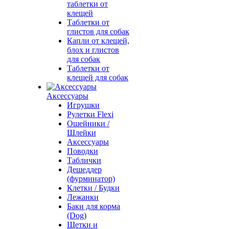
таблетки от
клещей
Таблетки от
глистов для собак
Капли от клещей,
блох и глистов
для собак
Таблетки от
клещей для собак
Аксессуары
Игрушки
Рулетки Flexi
Ошейники /
Шлейки
Аксессуары
Поводки
Таблички
Дешеддер
(фурминатор)
Клетки / Будки
Лежанки
Баки для корма
(Dog)
Щетки и