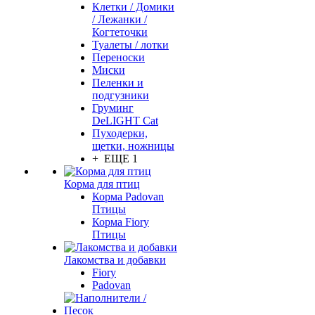
Клетки / Домики
/ Лежанки /
Когтеточки
Туалеты / лотки
Переноски
Миски
Пеленки и
подгузники
Груминг
DeLIGHT Cat
Пуходерки,
щетки, ножницы
+ ЕЩЕ 1
Корма для птиц
Корма Padovan
Птицы
Корма Fiory
Птицы
Лакомства и добавки
Fiory
Padovan