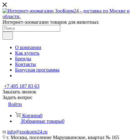
Интернет-зоомагазин товаров для животных
О компании
Как купить
Бренды
Контакты
Бонусная программа
+7 495 187 83 63
Заказать звонок
Задать вопрос
Войти
Корзина
0
Избранные товары
0
info@zookorm24.ru
г. Москва, поселение Марушкинское, квартал № 165