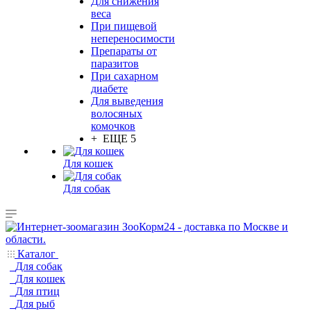
Для снижения
веса
При пищевой
непереносимости
Препараты от
паразитов
При сахарном
диабете
Для выведения
волосяных
комочков
+ ЕЩЕ 5
Для кошек
Для собак
Каталог
Для собак
Для кошек
Для птиц
Для рыб