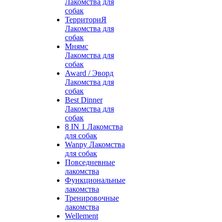
Лакомства для
собак
ТерриториЯ
Лакомства для
собак
Мнямс
Лакомства для
собак
Award / Эворд
Лакомства для
собак
Best Dinner
Лакомства для
собак
8 IN 1 Лакомства
для собак
Wanpy Лакомства
для собак
Повседневные
лакомства
Функциональные
лакомства
Тренировочные
лакомства
Wellement