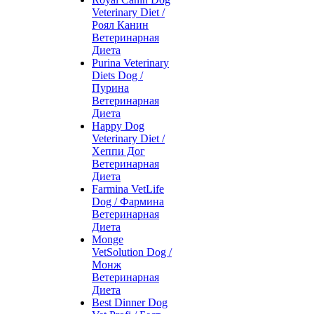
Veterinary Diet /
Роял Канин
Ветеринарная
Диета
Purina Veterinary
Diets Dog /
Пурина
Ветеринарная
Диета
Happy Dog
Veterinary Diet /
Хеппи Дог
Ветеринарная
Диета
Farmina VetLife
Dog / Фармина
Ветеринарная
Диета
Monge
VetSolution Dog /
Монж
Ветеринарная
Диета
Best Dinner Dog