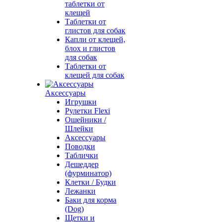
таблетки от
клещей
Таблетки от
глистов для собак
Капли от клещей,
блох и глистов
для собак
Таблетки от
клещей для собак
Аксессуары
Игрушки
Рулетки Flexi
Ошейники /
Шлейки
Аксессуары
Поводки
Таблички
Дешеддер
(фурминатор)
Клетки / Будки
Лежанки
Баки для корма
(Dog)
Щетки и