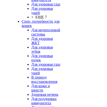
Для здоровья глаз
Для здоровья
ушей
+ ЕЩЕ 7
Спец. потребности для
кошек
Для мочеполовой
системы
Для здоровья
ЖКТ
Для здоровья
зубов
Для здоровья
почек
Для здоровья глаз
Для здоровья
ушей
В период
восстановления
Для кожи и
шерсти
Здоровая печень
Для поддержки
иммунитета