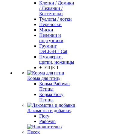
Клетки / Домики
/ Лежанки /
Когтеточки
Туалеты / лотки
Переноски
Миски
Пеленки и
подгузники
Груминг
DeLIGHT Cat
Пуходерки,
щетки, ножницы
+ ЕЩЕ 1
Корма для птиц
Корма Padovan
Птицы
Корма Fiory
Птицы
Лакомства и добавки
Fiory
Padovan