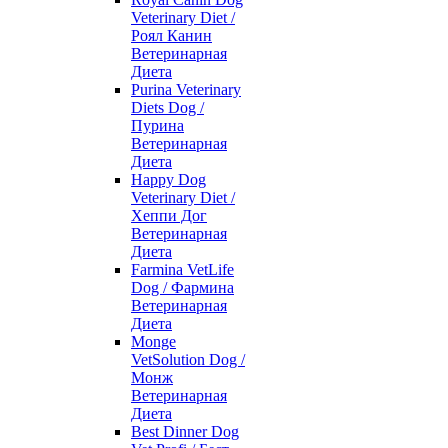
Veterinary Diet /
Роял Канин
Ветеринарная
Диета
Purina Veterinary
Diets Dog /
Пурина
Ветеринарная
Диета
Happy Dog
Veterinary Diet /
Хеппи Дог
Ветеринарная
Диета
Farmina VetLife
Dog / Фармина
Ветеринарная
Диета
Monge
VetSolution Dog /
Монж
Ветеринарная
Диета
Best Dinner Dog