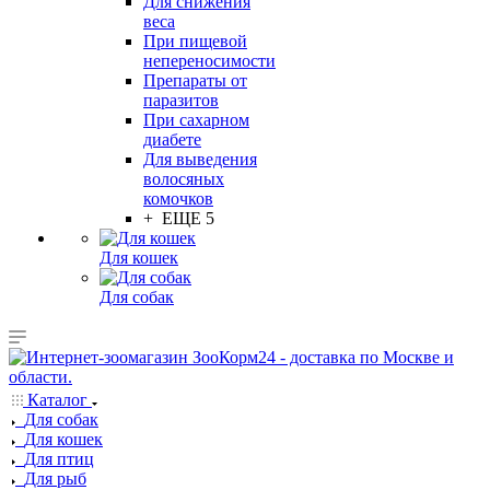
Для снижения
веса
При пищевой
непереносимости
Препараты от
паразитов
При сахарном
диабете
Для выведения
волосяных
комочков
+ ЕЩЕ 5
Для кошек
Для собак
Каталог
Для собак
Для кошек
Для птиц
Для рыб