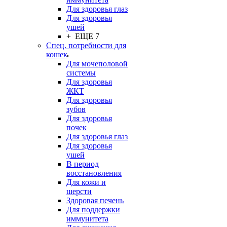
Для здоровья глаз
Для здоровья
ушей
+ ЕЩЕ 7
Спец. потребности для
кошек
Для мочеполовой
системы
Для здоровья
ЖКТ
Для здоровья
зубов
Для здоровья
почек
Для здоровья глаз
Для здоровья
ушей
В период
восстановления
Для кожи и
шерсти
Здоровая печень
Для поддержки
иммунитета