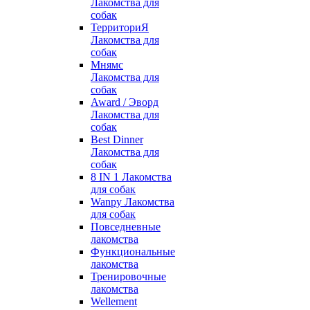
Лакомства для
собак
ТерриториЯ
Лакомства для
собак
Мнямс
Лакомства для
собак
Award / Эворд
Лакомства для
собак
Best Dinner
Лакомства для
собак
8 IN 1 Лакомства
для собак
Wanpy Лакомства
для собак
Повседневные
лакомства
Функциональные
лакомства
Тренировочные
лакомства
Wellement