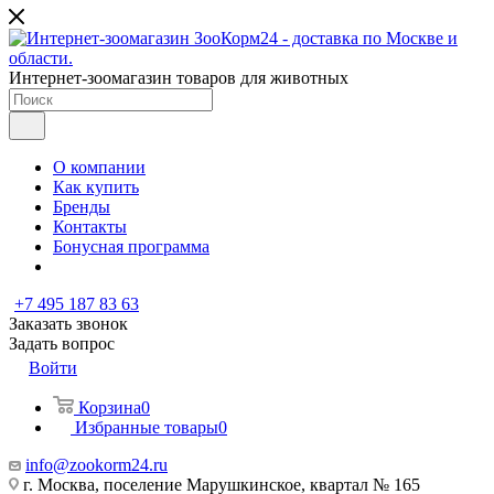
Интернет-зоомагазин товаров для животных
О компании
Как купить
Бренды
Контакты
Бонусная программа
+7 495 187 83 63
Заказать звонок
Задать вопрос
Войти
Корзина
0
Избранные товары
0
info@zookorm24.ru
г. Москва, поселение Марушкинское, квартал № 165