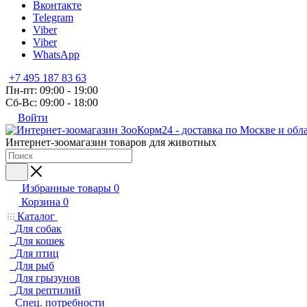
Вконтакте
Telegram
Viber
Viber
WhatsApp
+7 495 187 83 63
Пн-пт: 09:00 - 19:00
Сб-Вс: 09:00 - 18:00
Войти
Интернет-зоомагазин товаров для животных
Избранные товары
0
Корзина
0
Каталог
Для собак
Для кошек
Для птиц
Для рыб
Для грызунов
Для рептилий
Спец. потребности