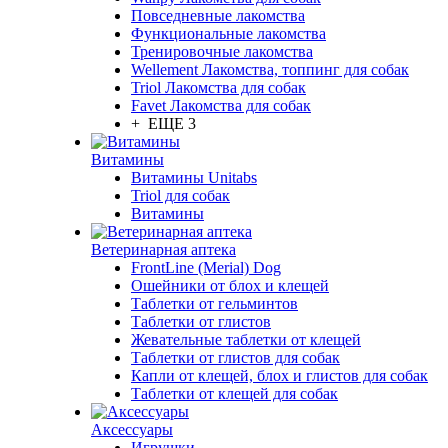
Повседневные лакомства
Функциональные лакомства
Тренировочные лакомства
Wellement Лакомства, топпинг для собак
Triol Лакомства для собак
Favet Лакомства для собак
+ ЕЩЕ 3
Витамины
Витамины Unitabs
Triol для собак
Витамины
Ветеринарная аптека
FrontLine (Merial) Dog
Ошейники от блох и клещей
Таблетки от гельминтов
Таблетки от глистов
Жевательные таблетки от клещей
Таблетки от глистов для собак
Капли от клещей, блох и глистов для собак
Таблетки от клещей для собак
Аксессуары
Игрушки