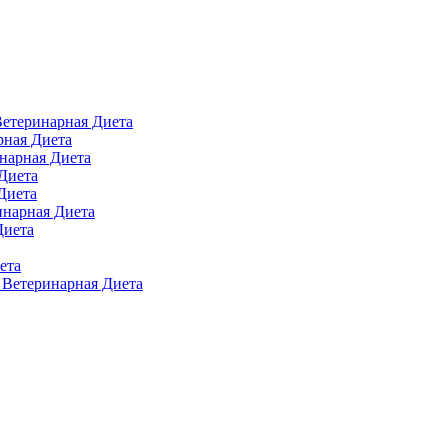
 Ветеринарная Диета
арная Диета
инарная Диета
 Диета
Диета
ринарная Диета
Диета
ета
п Ветеринарная Диета