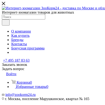
Интернет-зоомагазин товаров для животных
О компании
Как купить
Бренды
Контакты
Бонусная программа
+7 495 187 83 63
Заказать звонок
Задать вопрос
Войти
Корзина
0
Избранные товары
0
info@zookorm24.ru
г. Москва, поселение Марушкинское, квартал № 165