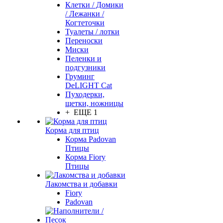
Клетки / Домики
/ Лежанки /
Когтеточки
Туалеты / лотки
Переноски
Миски
Пеленки и
подгузники
Груминг
DeLIGHT Cat
Пуходерки,
щетки, ножницы
+ ЕЩЕ 1
Корма для птиц
Корма Padovan
Птицы
Корма Fiory
Птицы
Лакомства и добавки
Fiory
Padovan