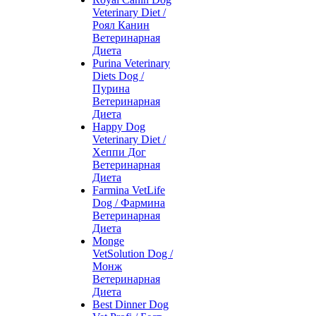
Veterinary Diet /
Роял Канин
Ветеринарная
Диета
Purina Veterinary
Diets Dog /
Пурина
Ветеринарная
Диета
Happy Dog
Veterinary Diet /
Хеппи Дог
Ветеринарная
Диета
Farmina VetLife
Dog / Фармина
Ветеринарная
Диета
Monge
VetSolution Dog /
Монж
Ветеринарная
Диета
Best Dinner Dog