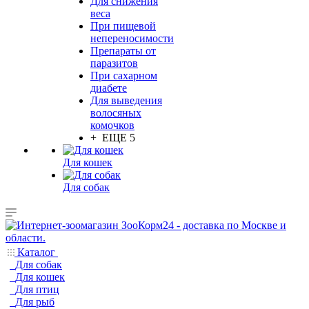
Для снижения
веса
При пищевой
непереносимости
Препараты от
паразитов
При сахарном
диабете
Для выведения
волосяных
комочков
+ ЕЩЕ 5
Для кошек
Для собак
Каталог
Для собак
Для кошек
Для птиц
Для рыб