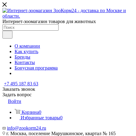
Интернет-зоомагазин товаров для животных
О компании
Как купить
Бренды
Контакты
Бонусная программа
+7 495 187 83 63
Заказать звонок
Задать вопрос
Войти
Корзина
0
Избранные товары
0
info@zookorm24.ru
г. Москва, поселение Марушкинское, квартал № 165