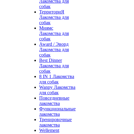
Лакомства для
собак
ТерриториЯ
Лакомства для
собак
Мнямс
Лакомства для
собак
Award / Эворд
Лакомства для
собак
Best Dinner
Лакомства для
собак
8 IN 1 Лакомства
для собак
Wanpy Лакомства
для собак
Повседневные
лакомства
Функциональные
лакомства
Тренировочные
лакомства
Wellement