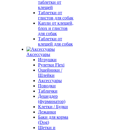
таблетки от
клещей
Таблетки от
глистов для собак
Капли от клещей,
блох и глистов
для собак
Таблетки от
клещей для собак
Аксессуары
Игрушки
Рулетки Flexi
Ошейники /
Шлейки
Аксессуары
Поводки
Таблички
Дешеддер
(фурминатор)
Клетки / Будки
Лежанки
Баки для корма
(Dog)
Щетки и