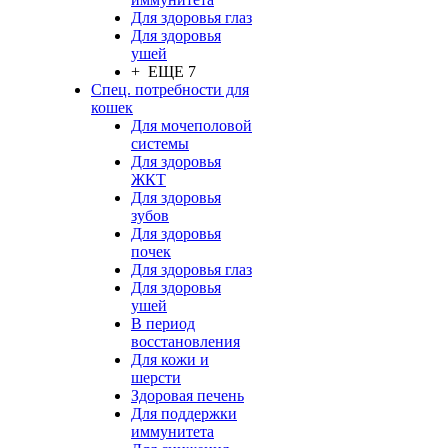
Для здоровья глаз
Для здоровья
ушей
+ ЕЩЕ 7
Спец. потребности для
кошек
Для мочеполовой
системы
Для здоровья
ЖКТ
Для здоровья
зубов
Для здоровья
почек
Для здоровья глаз
Для здоровья
ушей
В период
восстановления
Для кожи и
шерсти
Здоровая печень
Для поддержки
иммунитета