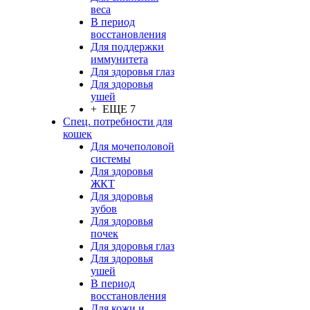
веса
В период
восстановления
Для поддержки
иммунитета
Для здоровья глаз
Для здоровья
ушей
+ ЕЩЕ 7
Спец. потребности для
кошек
Для мочеполовой
системы
Для здоровья
ЖКТ
Для здоровья
зубов
Для здоровья
почек
Для здоровья глаз
Для здоровья
ушей
В период
восстановления
Для кожи и