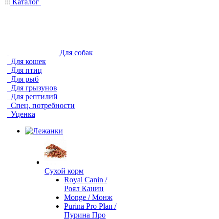
Каталог
Для собак
Для кошек
Для птиц
Для рыб
Для грызунов
Для рептилий
Спец. потребности
Уценка
Сухой корм
Royal Canin /
Роял Канин
Monge / Монж
Purina Pro Plan /
Пурина Про