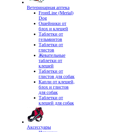
Ветеринарная аптека
FrontLine (Merial)
Dog
Ошейники от
блох и клещей
Таблетки от
гельминтов
Таблетки от
глистов
Жевательные
таблетки от
клещей
Таблетки от
глистов для собак
Капли от клещей,
блох и глистов
для собак
Таблетки от
клещей для собак
Аксессуары