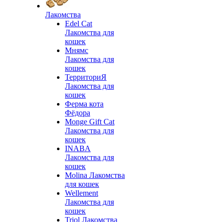
Лакомства
Edel Cat
Лакомства для
кошек
Мнямс
Лакомства для
кошек
ТерриториЯ
Лакомства для
кошек
Ферма кота
Фёдора
Monge Gift Cat
Лакомства для
кошек
INABA
Лакомства для
кошек
Molina Лакомства
для кошек
Wellement
Лакомства для
кошек
Triol Лакомства