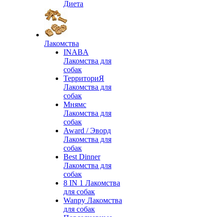
Диета
Лакомства
INABA
Лакомства для
собак
ТерриториЯ
Лакомства для
собак
Мнямс
Лакомства для
собак
Award / Эворд
Лакомства для
собак
Best Dinner
Лакомства для
собак
8 IN 1 Лакомства
для собак
Wanpy Лакомства
для собак