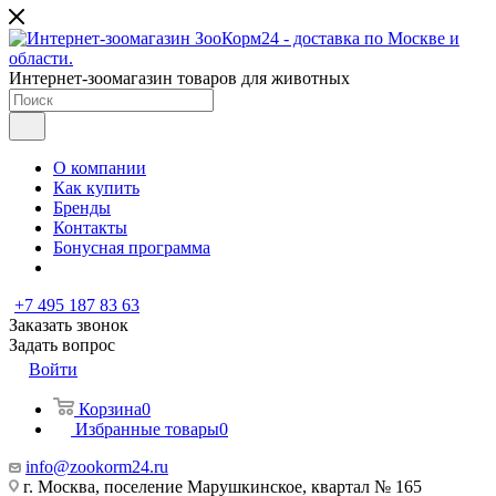
Интернет-зоомагазин товаров для животных
О компании
Как купить
Бренды
Контакты
Бонусная программа
+7 495 187 83 63
Заказать звонок
Задать вопрос
Войти
Корзина
0
Избранные товары
0
info@zookorm24.ru
г. Москва, поселение Марушкинское, квартал № 165