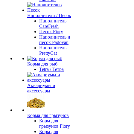
Наполнители / Песок
Наполнитель
CareFresh
Песок Fiory
Наполнитель и
песок Padovan
Наполнитель
PrettyCat
Корма для рыб
Tetra / Тетра
Аквариумы и
аксессуары
Корма для грызунов
Корм для
грызунов Fiory
Корм для