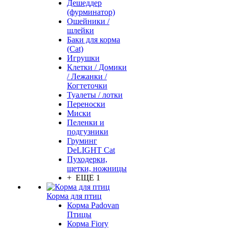
Дешеддер
(фурминатор)
Ошейники /
шлейки
Баки для корма
(Cat)
Игрушки
Клетки / Домики
/ Лежанки /
Когтеточки
Туалеты / лотки
Переноски
Миски
Пеленки и
подгузники
Груминг
DeLIGHT Cat
Пуходерки,
щетки, ножницы
+ ЕЩЕ 1
Корма для птиц
Корма Padovan
Птицы
Корма Fiory