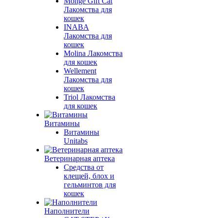
Monge Gift Cat
Лакомства для
кошек
INABA
Лакомства для
кошек
Molina Лакомства
для кошек
Wellement
Лакомства для
кошек
Triol Лакомства
для кошек
Витамины
Витамины
Unitabs
Ветеринарная аптека
Средства от
клещей, блох и
гельминтов для
кошек
Наполнители