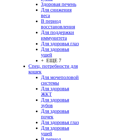
Здоровая печень
Для снижения
веса
В период
восстановления
Для поддержки
иммунитета
Для здоровья глаз
Для здоровья
ушей
+ ЕЩЕ 7
Спец. потребности для
кошек
Для мочеполовой
системы
Для здоровья
ЖКТ
Для здоровья
зубов
Для здоровья
почек
Для здоровья глаз
Для здоровья
ушей
В период