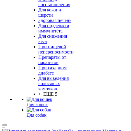
восстановления
Для кожи и
шерсти
Здоровая печень
Для поддержки
иммунитета
Для снижения
веса
При пищевой
непереносимости
Препараты от
паразитов
При сахарном
диабете
Для выведения
волосяных
комочков
+ ЕЩЕ 5
Для кошек
Для собак