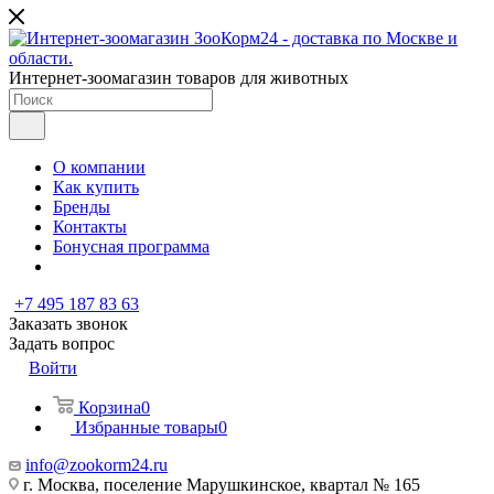
Интернет-зоомагазин товаров для животных
О компании
Как купить
Бренды
Контакты
Бонусная программа
+7 495 187 83 63
Заказать звонок
Задать вопрос
Войти
Корзина
0
Избранные товары
0
info@zookorm24.ru
г. Москва, поселение Марушкинское, квартал № 165