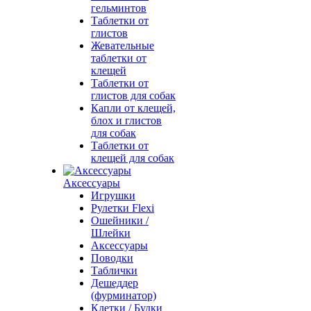
гельминтов
Таблетки от
глистов
Жевательные
таблетки от
клещей
Таблетки от
глистов для собак
Капли от клещей,
блох и глистов
для собак
Таблетки от
клещей для собак
Аксессуары
Игрушки
Рулетки Flexi
Ошейники /
Шлейки
Аксессуары
Поводки
Таблички
Дешеддер
(фурминатор)
Клетки / Будки