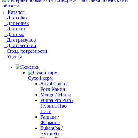
Каталог
Для собак
Для кошек
Для птиц
Для рыб
Для грызунов
Для рептилий
Спец. потребности
Уценка
Сухой корм
Royal Canin /
Роял Канин
Monge / Монж
Purina Pro Plan /
Пурина Про
План
Farmina /
Фармина
Eukanuba /
Эукануба