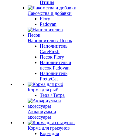
Птицы
Лакомства и добавки
Fiory
Padovan
Наполнители / Песок
Наполнитель
CareFresh
Песок Fiory
Наполнитель и
песок Padovan
Наполнитель
PrettyCat
Корма для рыб
Tetra / Тетра
Аквариумы и
аксессуары
Корма для грызунов
Корм для