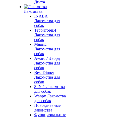
Диета
Лакомства
INABA
Лакомства для
собак
ТерриториЯ
Лакомства для
собак
Мнямс
Лакомства для
собак
Award / Эворд
Лакомства для
собак
Best Dinner
Лакомства для
собак
8 IN 1 Лакомства
для собак
Wanpy Лакомства
для собак
Повседневные
лакомства
Функциональные