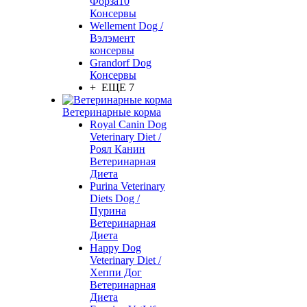
Форза10
Консервы
Wellement Dog /
Вэлэмент
консервы
Grandorf Dog
Консервы
+ ЕЩЕ 7
Ветеринарные корма
Royal Canin Dog
Veterinary Diet /
Роял Канин
Ветеринарная
Диета
Purina Veterinary
Diets Dog /
Пурина
Ветеринарная
Диета
Happy Dog
Veterinary Diet /
Хеппи Дог
Ветеринарная
Диета