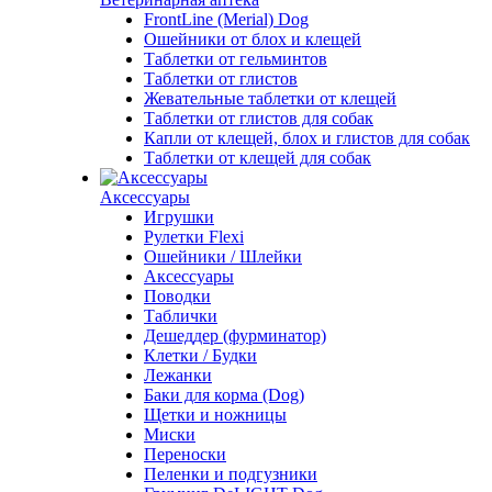
FrontLine (Merial) Dog
Ошейники от блох и клещей
Таблетки от гельминтов
Таблетки от глистов
Жевательные таблетки от клещей
Таблетки от глистов для собак
Капли от клещей, блох и глистов для собак
Таблетки от клещей для собак
Аксессуары
Игрушки
Рулетки Flexi
Ошейники / Шлейки
Аксессуары
Поводки
Таблички
Дешеддер (фурминатор)
Клетки / Будки
Лежанки
Баки для корма (Dog)
Щетки и ножницы
Миски
Переноски
Пеленки и подгузники