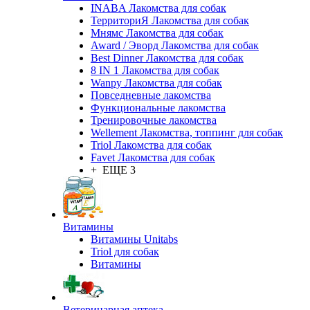
INABA Лакомства для собак
ТерриториЯ Лакомства для собак
Мнямс Лакомства для собак
Award / Эворд Лакомства для собак
Best Dinner Лакомства для собак
8 IN 1 Лакомства для собак
Wanpy Лакомства для собак
Повседневные лакомства
Функциональные лакомства
Тренировочные лакомства
Wellement Лакомства, топпинг для собак
Triol Лакомства для собак
Favet Лакомства для собак
+ ЕЩЕ 3
Витамины
Витамины Unitabs
Triol для собак
Витамины
Ветеринарная аптека