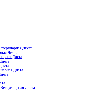
 Ветеринарная Диета
арная Диета
инарная Диета
 Диета
Диета
ринарная Диета
Диета
ета
п Ветеринарная Диета