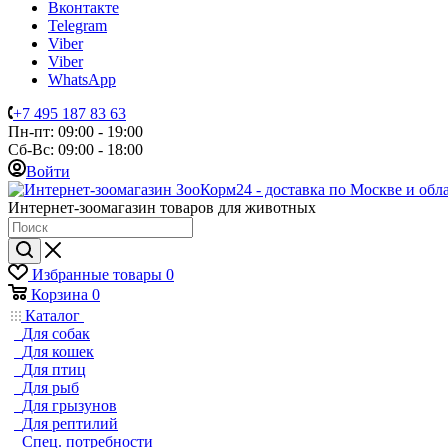
Вконтакте
Telegram
Viber
Viber
WhatsApp
+7 495 187 83 63
Пн-пт: 09:00 - 19:00
Сб-Вс: 09:00 - 18:00
Войти
Интернет-зоомагазин товаров для животных
Избранные товары
0
Корзина
0
Каталог
Для собак
Для кошек
Для птиц
Для рыб
Для грызунов
Для рептилий
Спец. потребности