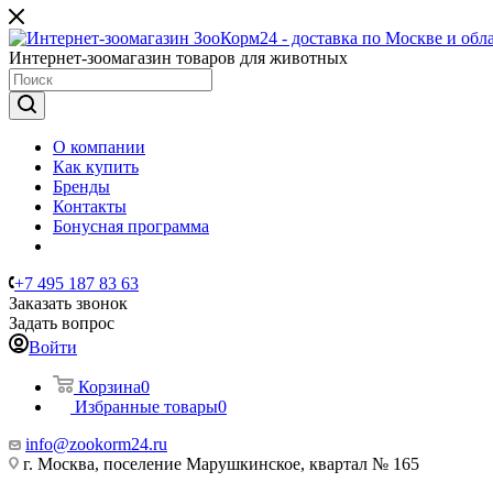
Интернет-зоомагазин товаров для животных
О компании
Как купить
Бренды
Контакты
Бонусная программа
+7 495 187 83 63
Заказать звонок
Задать вопрос
Войти
Корзина
0
Избранные товары
0
info@zookorm24.ru
г. Москва, поселение Марушкинское, квартал № 165