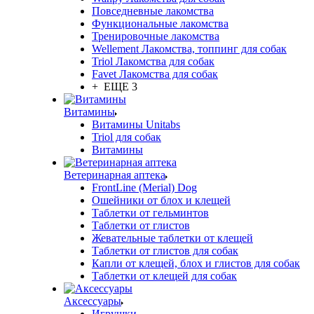
Повседневные лакомства
Функциональные лакомства
Тренировочные лакомства
Wellement Лакомства, топпинг для собак
Triol Лакомства для собак
Favet Лакомства для собак
+ ЕЩЕ 3
Витамины
Витамины Unitabs
Triol для собак
Витамины
Ветеринарная аптека
FrontLine (Merial) Dog
Ошейники от блох и клещей
Таблетки от гельминтов
Таблетки от глистов
Жевательные таблетки от клещей
Таблетки от глистов для собак
Капли от клещей, блох и глистов для собак
Таблетки от клещей для собак
Аксессуары
Игрушки