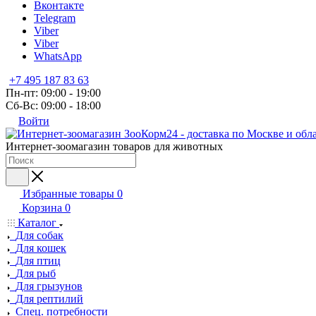
Вконтакте
Telegram
Viber
Viber
WhatsApp
+7 495 187 83 63
Пн-пт: 09:00 - 19:00
Сб-Вс: 09:00 - 18:00
Войти
Интернет-зоомагазин товаров для животных
Избранные товары
0
Корзина
0
Каталог
Для собак
Для кошек
Для птиц
Для рыб
Для грызунов
Для рептилий
Спец. потребности