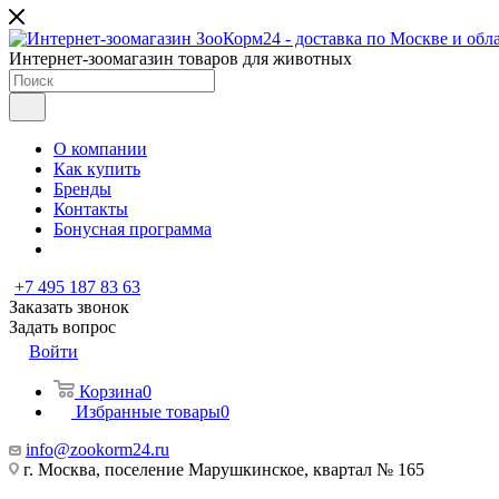
Интернет-зоомагазин товаров для животных
О компании
Как купить
Бренды
Контакты
Бонусная программа
+7 495 187 83 63
Заказать звонок
Задать вопрос
Войти
Корзина
0
Избранные товары
0
info@zookorm24.ru
г. Москва, поселение Марушкинское, квартал № 165