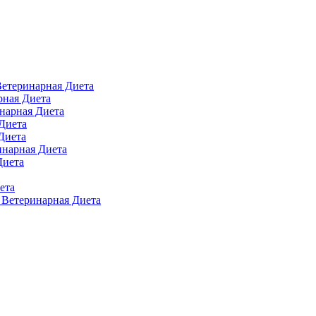
 Ветеринарная Диета
арная Диета
инарная Диета
 Диета
Диета
ринарная Диета
Диета
ета
п Ветеринарная Диета